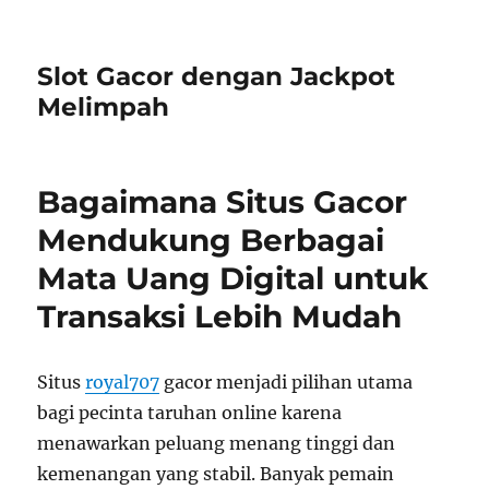
Slot Gacor dengan Jackpot
Melimpah
Bagaimana Situs Gacor
Mendukung Berbagai
Mata Uang Digital untuk
Transaksi Lebih Mudah
Situs
royal707
gacor menjadi pilihan utama
bagi pecinta taruhan online karena
menawarkan peluang menang tinggi dan
kemenangan yang stabil. Banyak pemain