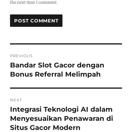
the next time I comment.
Post
PREVIOUS
navigation
Bandar Slot Gacor dengan
Previous
post:
Bonus Referral Melimpah
NEXT
Integrasi Teknologi AI dalam
Next
post:
Menyesuaikan Penawaran di
Situs Gacor Modern