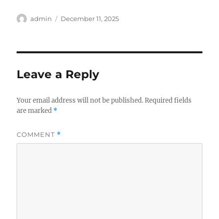
Author
Posted
admin
December 11, 2025
on
Leave a Reply
Your email address will not be published.
Required fields
are marked
*
COMMENT
*