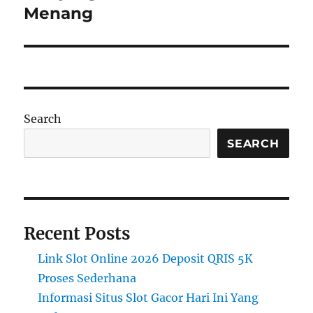
Menang
Search
SEARCH
Recent Posts
Link Slot Online 2026 Deposit QRIS 5K
Proses Sederhana
Informasi Situs Slot Gacor Hari Ini Yang