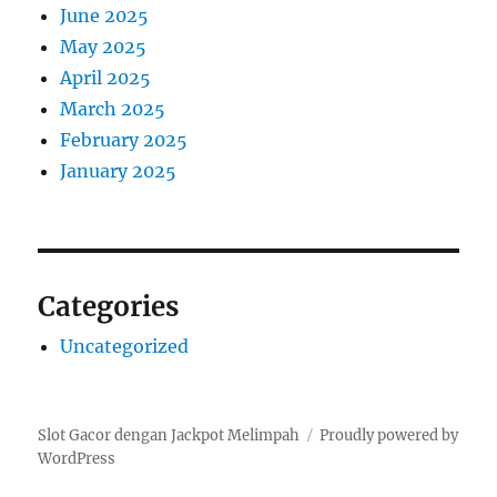
June 2025
May 2025
April 2025
March 2025
February 2025
January 2025
Categories
Uncategorized
Slot Gacor dengan Jackpot Melimpah
Proudly powered by
WordPress