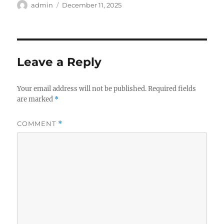
Author
Posted
admin
December 11, 2025
on
Leave a Reply
Your email address will not be published.
Required fields
are marked
*
COMMENT
*