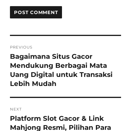
Post
PREVIOUS
navigation
Bagaimana Situs Gacor
Previous
post:
Mendukung Berbagai Mata
Uang Digital untuk Transaksi
Lebih Mudah
NEXT
Platform Slot Gacor & Link
Next
post:
Mahjong Resmi, Pilihan Para