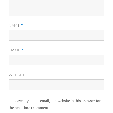
NAME
*
EMAIL
*
WEBSITE
Save my name, email, and website in this browser for
the next time I comment.