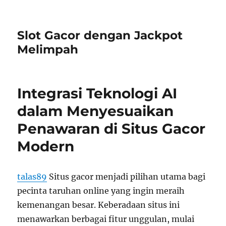
Slot Gacor dengan Jackpot
Melimpah
Integrasi Teknologi AI
dalam Menyesuaikan
Penawaran di Situs Gacor
Modern
talas89
Situs gacor menjadi pilihan utama bagi
pecinta taruhan online yang ingin meraih
kemenangan besar. Keberadaan situs ini
menawarkan berbagai fitur unggulan, mulai