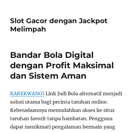
Slot Gacor dengan Jackpot
Melimpah
Bandar Bola Digital
dengan Profit Maksimal
dan Sistem Aman
KAKEKWANGI
Link Judi Bola alternatif menjadi
solusi utama bagi pecinta taruhan online.
Keberadaannya memudahkan akses ke situs
taruhan favorit tanpa hambatan. Pengguna
dapat menikmati pengalaman bermain yang