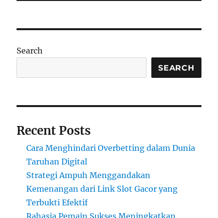
Search
SEARCH
Recent Posts
Cara Menghindari Overbetting dalam Dunia
Taruhan Digital
Strategi Ampuh Menggandakan
Kemenangan dari Link Slot Gacor yang
Terbukti Efektif
Rahasia Pemain Sukses Meningkatkan