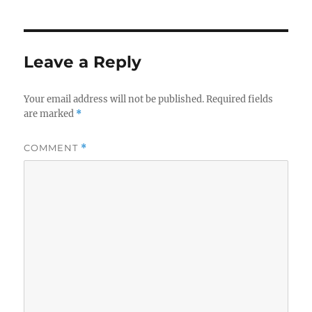
Leave a Reply
Your email address will not be published.
Required fields
are marked
*
COMMENT
*