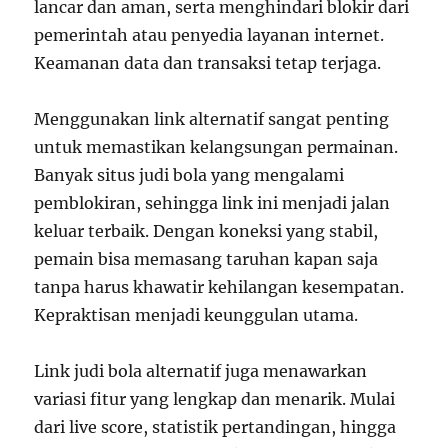
lancar dan aman, serta menghindari blokir dari
pemerintah atau penyedia layanan internet.
Keamanan data dan transaksi tetap terjaga.
Menggunakan link alternatif sangat penting
untuk memastikan kelangsungan permainan.
Banyak situs judi bola yang mengalami
pemblokiran, sehingga link ini menjadi jalan
keluar terbaik. Dengan koneksi yang stabil,
pemain bisa memasang taruhan kapan saja
tanpa harus khawatir kehilangan kesempatan.
Kepraktisan menjadi keunggulan utama.
Link judi bola alternatif juga menawarkan
variasi fitur yang lengkap dan menarik. Mulai
dari live score, statistik pertandingan, hingga