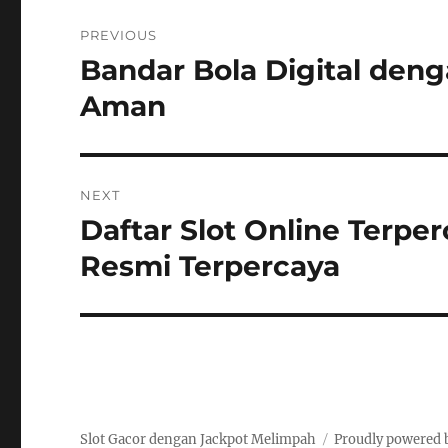
Post
PREVIOUS
navigation
Bandar Bola Digital deng
Previous
post:
Aman
NEXT
Daftar Slot Online Terpe
Next
post:
Resmi Terpercaya
Slot Gacor dengan Jackpot Melimpah
Proudly powered 