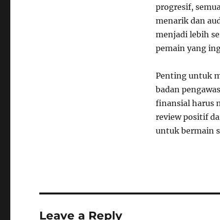
progresif, semua
menarik dan au
menjadi lebih s
pemain yang ing
Penting untuk me
badan pengawas 
finansial harus 
review positif d
untuk bermain s
Leave a Reply