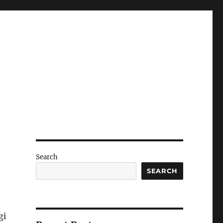
Search
SEARCH
gi