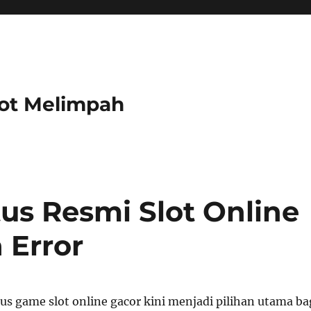
pot Melimpah
tus Resmi Slot Online
 Error
us game slot online gacor kini menjadi pilihan utama ba