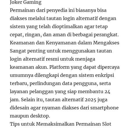
Joker Gaming
Permainan dari penyedia ini biasanya bisa
diakses melalui tautan login alternatif dengan
sistem yang telah dioptimalkan agar tetap
cepat, ringan, dan aman di berbagai perangkat.
Keamanan dan Kenyamanan dalam Mengakses
Sangat penting untuk menggunakan tautan
login alternatif resmi untuk menjaga
keamanan akun. Platform yang dapat dipercaya
umumnya dilengkapi dengan sistem enkripsi
terbaru, perlindungan data pengguna, serta
layanan pelanggan yang siap membantu 24
jam. Selain itu, tautan alternatif 2025 juga
didesain agar nyaman diakses dari smartphone
maupun desktop.
Tips untuk Memaksimalkan Permainan Slot