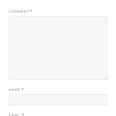
COMMENT
*
NAME
*
EMAIL
*