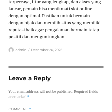
terpercaya, fitur yang lengkap, dan akses yang
lancar, pemain bisa menikmati slot online
dengan optimal. Pastikan untuk bermain
dengan bijak dan memilih situs yang memiliki
reputasi baik agar pengalaman bermain tetap
positif dan menguntungkan.
Author
Posted
admin
December 20, 2025
on
Leave a Reply
Your email address will not be published.
Required fields
are marked
*
COMMENT
*