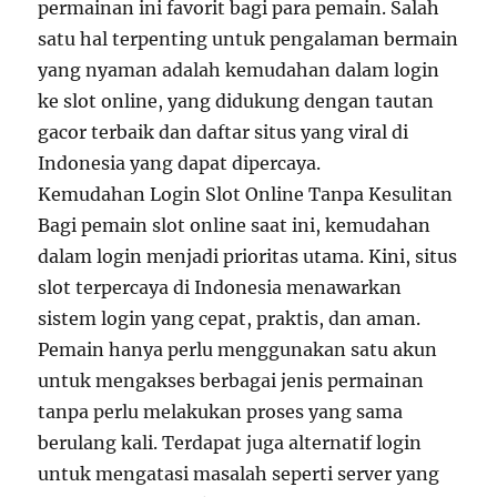
permainan ini favorit bagi para pemain. Salah
satu hal terpenting untuk pengalaman bermain
yang nyaman adalah kemudahan dalam login
ke slot online, yang didukung dengan tautan
gacor terbaik dan daftar situs yang viral di
Indonesia yang dapat dipercaya.
Kemudahan Login Slot Online Tanpa Kesulitan
Bagi pemain slot online saat ini, kemudahan
dalam login menjadi prioritas utama. Kini, situs
slot terpercaya di Indonesia menawarkan
sistem login yang cepat, praktis, dan aman.
Pemain hanya perlu menggunakan satu akun
untuk mengakses berbagai jenis permainan
tanpa perlu melakukan proses yang sama
berulang kali. Terdapat juga alternatif login
untuk mengatasi masalah seperti server yang