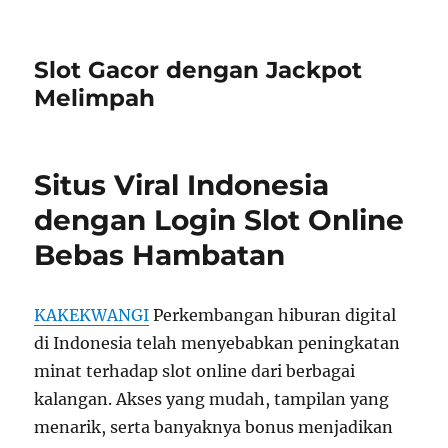
Slot Gacor dengan Jackpot
Melimpah
Situs Viral Indonesia
dengan Login Slot Online
Bebas Hambatan
KAKEKWANGI
Perkembangan hiburan digital
di Indonesia telah menyebabkan peningkatan
minat terhadap slot online dari berbagai
kalangan. Akses yang mudah, tampilan yang
menarik, serta banyaknya bonus menjadikan