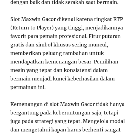
dengan baik dan tidak serakah saat bermain.
Slot Maxwin Gacor dikenal karena tingkat RTP
(Return to Player) yang tinggi, menjadikannya
favorit para pemain profesional. Fitur putaran
gratis dan simbol khusus sering muncul,
memberikan peluang tambahan untuk
mendapatkan kemenangan besar. Pemilihan
mesin yang tepat dan konsistensi dalam
bermain menjadi kunci keberhasilan dalam
permainan ini.
Kemenangan di slot Maxwin Gacor tidak hanya
bergantung pada keberuntungan saja, tetapi
juga pada strategi yang tepat. Mengelola modal
dan mengetahui kapan harus berhenti sangat