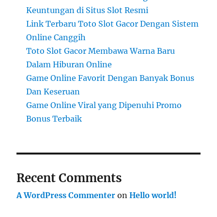
Keuntungan di Situs Slot Resmi
Link Terbaru Toto Slot Gacor Dengan Sistem
Online Canggih
Toto Slot Gacor Membawa Warna Baru
Dalam Hiburan Online
Game Online Favorit Dengan Banyak Bonus
Dan Keseruan
Game Online Viral yang Dipenuhi Promo
Bonus Terbaik
Recent Comments
A WordPress Commenter
on
Hello world!