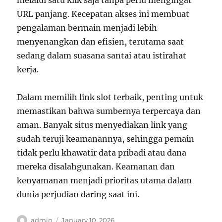
melalui satu klik saja tanpa perlu mengingat
URL panjang. Kecepatan akses ini membuat
pengalaman bermain menjadi lebih
menyenangkan dan efisien, terutama saat
sedang dalam suasana santai atau istirahat
kerja.
Dalam memilih link slot terbaik, penting untuk
memastikan bahwa sumbernya terpercaya dan
aman. Banyak situs menyediakan link yang
sudah teruji keamanannya, sehingga pemain
tidak perlu khawatir data pribadi atau dana
mereka disalahgunakan. Keamanan dan
kenyamanan menjadi prioritas utama dalam
dunia perjudian daring saat ini.
Author
Posted
admin
January 10, 2026