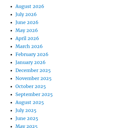
August 2026
July 2026
June 2026
May 2026
April 2026
March 2026
February 2026
January 2026
December 2025
November 2025
October 2025
September 2025
August 2025
July 2025
June 2025
May 2025