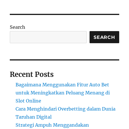
Search
SEARCH
Recent Posts
Bagaimana Menggunakan Fitur Auto Bet
untuk Meningkatkan Peluang Menang di
Slot Online
Cara Menghindari Overbetting dalam Dunia
Taruhan Digital
Strategi Ampuh Menggandakan