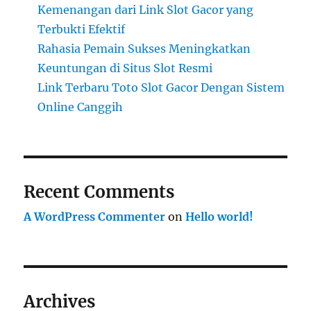
Kemenangan dari Link Slot Gacor yang
Terbukti Efektif
Rahasia Pemain Sukses Meningkatkan
Keuntungan di Situs Slot Resmi
Link Terbaru Toto Slot Gacor Dengan Sistem
Online Canggih
Recent Comments
A WordPress Commenter
on
Hello world!
Archives