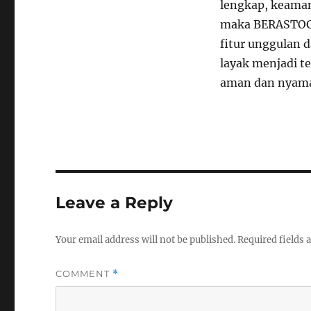
lengkap, keaman
maka BERASTOGEL
fitur unggulan
layak menjadi t
aman dan nyam
Leave a Reply
Your email address will not be published.
Required fields
COMMENT
*