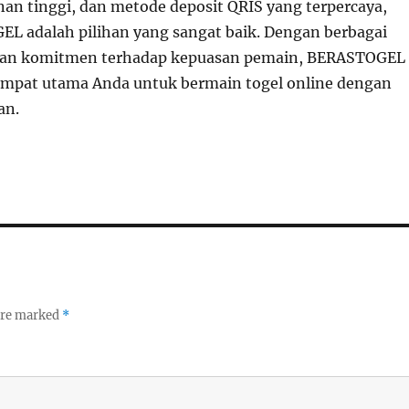
an tinggi, dan metode deposit QRIS yang terpercaya,
 adalah pilihan yang sangat baik. Dengan berbagai
 dan komitmen terhadap kepuasan pemain, BERASTOGEL
empat utama Anda untuk bermain togel online dengan
an.
 are marked
*