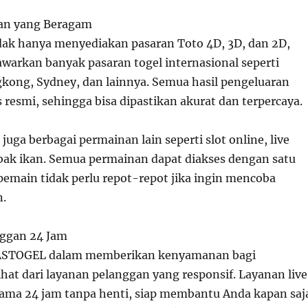
nan yang Beragam
ak hanya menyediakan pasaran Toto 4D, 3D, dan 2D,
awarkan banyak pasaran togel internasional seperti
kong, Sydney, dan lainnya. Semua hasil pengeluaran
us resmi, sehingga bisa dipastikan akurat dan terpercaya.
 juga berbagai permainan lain seperti slot online, live
bak ikan. Semua permainan dapat diakses dengan satu
pemain tidak perlu repot-repot jika ingin mencoba
n.
nggan 24 Jam
STOGEL dalam memberikan kenyamanan bagi
hat dari layanan pelanggan yang responsif. Layanan live
elama 24 jam tanpa henti, siap membantu Anda kapan saj