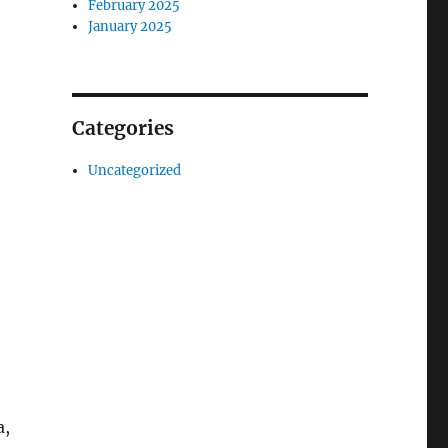
February 2025
January 2025
Categories
Uncategorized
a,