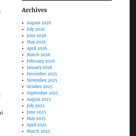
Archives
a
August 2026
July 2026
June 2026
May 2026
April 2026
March 2026
February 2026
January 2026
December 2025
November 2025
October 2025
September 2025
t
August 2025
July 2025
ni
June 2025
May 2025
April 2025
March 2025