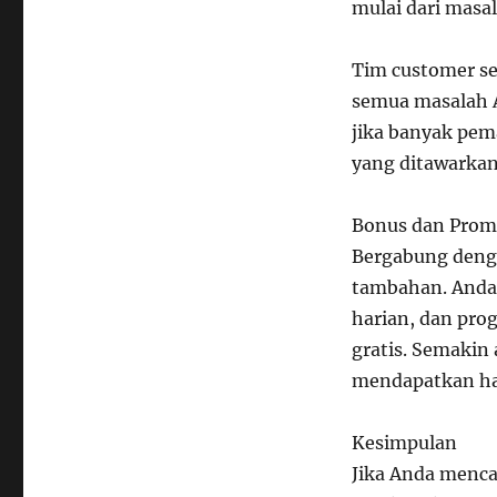
mulai dari masal
Tim customer se
semua masalah A
jika banyak pem
yang ditawarka
Bonus dan Prom
Bergabung deng
tambahan. Anda 
harian, dan pro
gratis. Semakin
mendapatkan had
Kesimpulan
Jika Anda menca