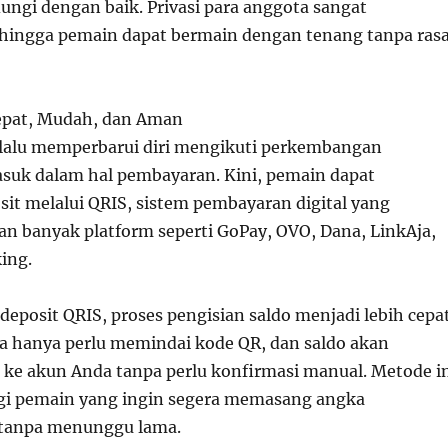
dungi dengan baik. Privasi para anggota sangat
ehingga pemain dapat bermain dengan tenang tanpa ras
epat, Mudah, dan Aman
alu memperbarui diri mengikuti perkembangan
asuk dalam hal pembayaran. Kini, pemain dapat
it melalui QRIS, sistem pembayaran digital yang
n banyak platform seperti GoPay, OVO, Dana, LinkAja,
ing.
eposit QRIS, proses pengisian saldo menjadi lebih cepa
da hanya perlu memindai kode QR, dan saldo akan
ke akun Anda tanpa perlu konfirmasi manual. Metode i
gi pemain yang ingin segera memasang angka
tanpa menunggu lama.