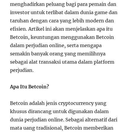
menghadirkan peluang bagi para pemain dan
investor untuk terlibat dalam dunia game dan
taruhan dengan cara yang lebih modern dan
efisien. Artikel ini akan menjelaskan apa itu
Betcoin, keuntungan menggunakan Betcoin
dalam perjudian online, serta mengapa
semakin banyak orang yang memilihnya
sebagai alat transaksi utama dalam platform
perjudian.
Apa Itu Betcoin?
Betcoin adalah jenis cryptocurrency yang
khusus dirancang untuk digunakan dalam
dunia perjudian online. Sebagai alternatif dari
mata uang tradisional, Betcoin memberikan