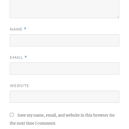
NAME
*
EMAIL
*
WEBSITE
Save my name, email, and website in this browser for
the next time I comment.