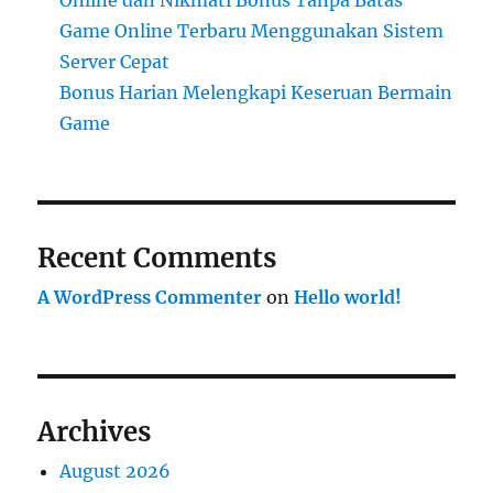
Online dan Nikmati Bonus Tanpa Batas
Game Online Terbaru Menggunakan Sistem
Server Cepat
Bonus Harian Melengkapi Keseruan Bermain
Game
Recent Comments
A WordPress Commenter
on
Hello world!
Archives
August 2026