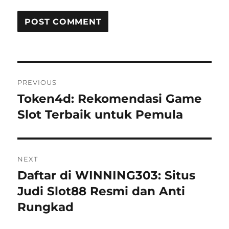
Post
PREVIOUS
navigation
Token4d: Rekomendasi Game
Previous
post:
Slot Terbaik untuk Pemula
NEXT
Daftar di WINNING303: Situs
Next
post:
Judi Slot88 Resmi dan Anti
Rungkad