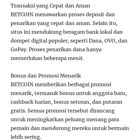
Transaksi yang Cepat dan Aman
BETCOIN menawarkan proses deposit dan
penarikan yang cepat dan aman. Selain itu,
situs ini mendukung beragam bank lokal dan
dompet digital populer, seperti Dana, OVO, dan
GoPay. Proses penarikan dana hanya
memerlukan beberapa menit.
Bonus dan Promosi Menarik
BETCOIN memberikan berbagai promosi
menarik, termasuk bonus untuk anggota baru,
cashback harian, bonus setoran, dan putaran
gratis. Semua promosi tersebut dirancang
untuk meningkatkan peluang menang para
pemain dan mendorong mereka untuk bermain
lebih sering.