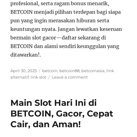
profesional, serta ragam bonus menarik,
BETCOIN menjadi pilihan terdepan bagi siapa
pun yang ingin merasakan hiburan serta
keuntungan nyata. Jangan lewatkan keseruan
bermain slot gacor—daftar sekarang di
BETCOIN dan alami sendiri keunggulan yang
ditawarkan!.
Posted
Tags
April 30, 2025
betcoin
,
betcoin88
,
betcoinasia
,
link
on
on
alternatif
,
link slot
Leave a comment
BETCOIN:
Tempat
di
Main Slot Hari Ini di
Mana
Slot
BETCOIN, Gacor, Cepat
Gacor
Cair, dan Aman!
Selalu
Menemani
Harimu