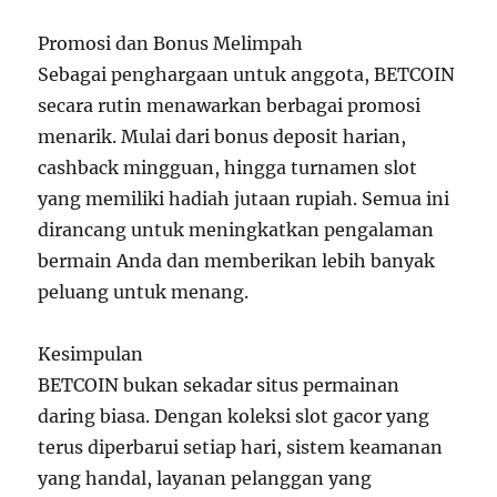
Promosi dan Bonus Melimpah
Sebagai penghargaan untuk anggota, BETCOIN
secara rutin menawarkan berbagai promosi
menarik. Mulai dari bonus deposit harian,
cashback mingguan, hingga turnamen slot
yang memiliki hadiah jutaan rupiah. Semua ini
dirancang untuk meningkatkan pengalaman
bermain Anda dan memberikan lebih banyak
peluang untuk menang.
Kesimpulan
BETCOIN bukan sekadar situs permainan
daring biasa. Dengan koleksi slot gacor yang
terus diperbarui setiap hari, sistem keamanan
yang handal, layanan pelanggan yang