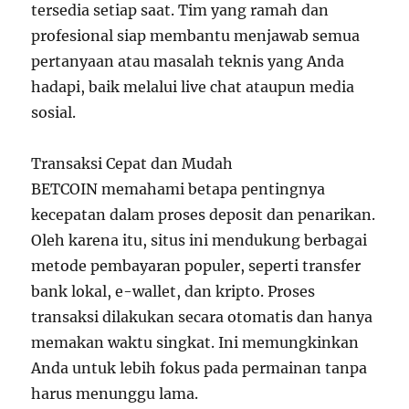
tersedia setiap saat. Tim yang ramah dan
profesional siap membantu menjawab semua
pertanyaan atau masalah teknis yang Anda
hadapi, baik melalui live chat ataupun media
sosial.
Transaksi Cepat dan Mudah
BETCOIN memahami betapa pentingnya
kecepatan dalam proses deposit dan penarikan.
Oleh karena itu, situs ini mendukung berbagai
metode pembayaran populer, seperti transfer
bank lokal, e-wallet, dan kripto. Proses
transaksi dilakukan secara otomatis dan hanya
memakan waktu singkat. Ini memungkinkan
Anda untuk lebih fokus pada permainan tanpa
harus menunggu lama.