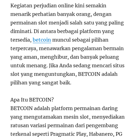
Kegiatan perjudian online kini semakin
menarik perhatian banyak orang, dengan
permainan slot menjadi salah satu yang paling
diminati. Di antara berbagai platform yang
tersedia,
betcoin
muncul sebagai pilihan
terpercaya, menawarkan pengalaman bermain
yang aman, menghibur, dan banyak peluang
untuk menang. Jika Anda sedang mencari situs
slot yang menguntungkan, BETCOIN adalah
pilihan yang sangat baik.
Apa Itu BETCOIN?
BETCOIN adalah platform permainan daring
yang mengutamakan mesin slot, menyediakan
ratusan variasi permainan dari pengembang
terkenal seperti Pragmatic Play, Habanero, PG