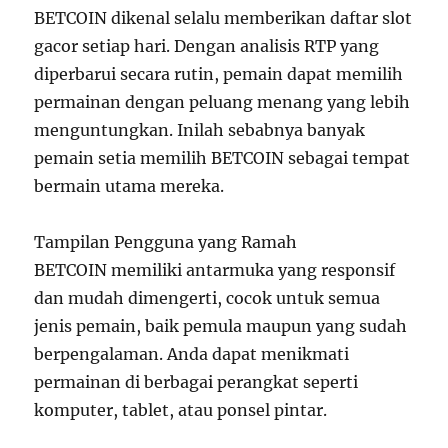
BETCOIN dikenal selalu memberikan daftar slot
gacor setiap hari. Dengan analisis RTP yang
diperbarui secara rutin, pemain dapat memilih
permainan dengan peluang menang yang lebih
menguntungkan. Inilah sebabnya banyak
pemain setia memilih BETCOIN sebagai tempat
bermain utama mereka.
Tampilan Pengguna yang Ramah
BETCOIN memiliki antarmuka yang responsif
dan mudah dimengerti, cocok untuk semua
jenis pemain, baik pemula maupun yang sudah
berpengalaman. Anda dapat menikmati
permainan di berbagai perangkat seperti
komputer, tablet, atau ponsel pintar.