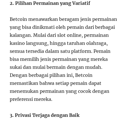
2. Pilihan Permainan yang Variatif
Betcoin menawarkan beragam jenis permainan
yang bisa dinikmati oleh pemain dari berbagai
kalangan. Mulai dari slot online, permainan
kasino langsung, hingga taruhan olahraga,
semua tersedia dalam satu platform. Pemain
bisa memilih jenis permainan yang mereka
sukai dan mulai bermain dengan mudah.
Dengan berbagai pilihan ini, Betcoin
memastikan bahwa setiap pemain dapat
menemukan permainan yang cocok dengan
preferensi mereka.
3. Privasi Terjaga dengan Baik