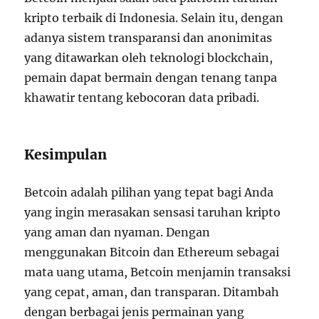
kripto terbaik di Indonesia. Selain itu, dengan
adanya sistem transparansi dan anonimitas
yang ditawarkan oleh teknologi blockchain,
pemain dapat bermain dengan tenang tanpa
khawatir tentang kebocoran data pribadi.
Kesimpulan
Betcoin adalah pilihan yang tepat bagi Anda
yang ingin merasakan sensasi taruhan kripto
yang aman dan nyaman. Dengan
menggunakan Bitcoin dan Ethereum sebagai
mata uang utama, Betcoin menjamin transaksi
yang cepat, aman, dan transparan. Ditambah
dengan berbagai jenis permainan yang