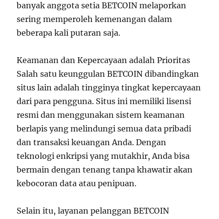
banyak anggota setia BETCOIN melaporkan
sering memperoleh kemenangan dalam
beberapa kali putaran saja.
Keamanan dan Kepercayaan adalah Prioritas
Salah satu keunggulan BETCOIN dibandingkan
situs lain adalah tingginya tingkat kepercayaan
dari para pengguna. Situs ini memiliki lisensi
resmi dan menggunakan sistem keamanan
berlapis yang melindungi semua data pribadi
dan transaksi keuangan Anda. Dengan
teknologi enkripsi yang mutakhir, Anda bisa
bermain dengan tenang tanpa khawatir akan
kebocoran data atau penipuan.
Selain itu, layanan pelanggan BETCOIN