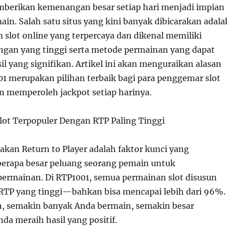
berikan kemenangan besar setiap hari menjadi impian
in. Salah satu situs yang kini banyak dibicarakan adala
m slot online yang terpercaya dan dikenal memiliki
gan yang tinggi serta metode permainan yang dapat
l yang signifikan. Artikel ini akan menguraikan alasan
 merupakan pilihan terbaik bagi para penggemar slot
in memperoleh jackpot setiap harinya.
Slot Terpopuler Dengan RTP Paling Tinggi
kan Return to Player adalah faktor kunci yang
erapa besar peluang seorang pemain untuk
rmainan. Di RTP1001, semua permainan slot disusun
RTP yang tinggi—bahkan bisa mencapai lebih dari 96%.
n, semakin banyak Anda bermain, semakin besar
a meraih hasil yang positif.