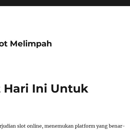
pot Melimpah
 Hari Ini Untuk
rjudian slot online, menemukan platform yang benar-