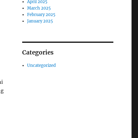
April 2025
March 2025
February 2025
January 2025
Categories
Uncategorized
i
ng