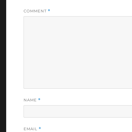
COMMENT
*
NAME
*
EMAIL
*