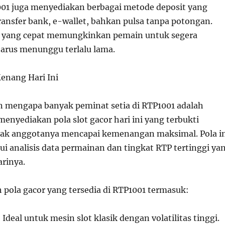
1001 juga menyediakan berbagai metode deposit yang
ransfer bank, e-wallet, bahkan pulsa tanpa potongan.
i yang cepat memungkinkan pemain untuk segera
arus menunggu terlalu lama.
Menang Hari Ini
an mengapa banyak peminat setia di RTP1001 adalah
 menyediakan pola slot gacor hari ini yang terbukti
k anggotanya mencapai kemenangan maksimal. Pola in
ui analisis data permainan dan tingkat RTP tertinggi ya
arinya.
 pola gacor yang tersedia di RTP1001 termasuk:
 Ideal untuk mesin slot klasik dengan volatilitas tinggi.