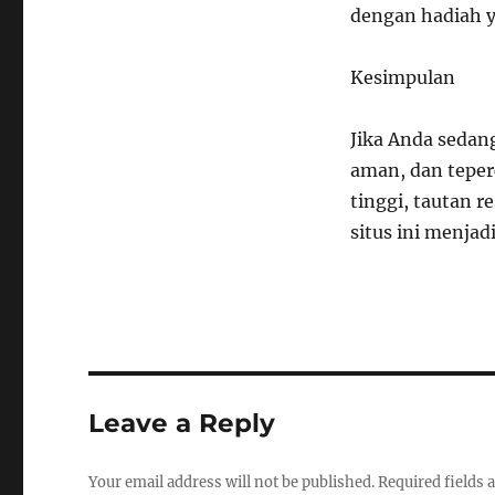
dengan hadiah y
Kesimpulan
Jika Anda sedang
aman, dan teper
tinggi, tautan r
situs ini menjad
Leave a Reply
Your email address will not be published.
Required fields