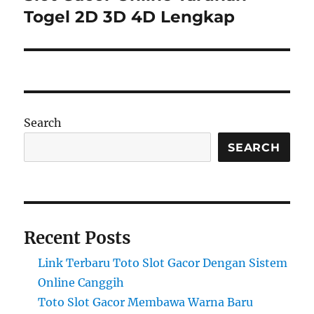
post:
Togel 2D 3D 4D Lengkap
Search
SEARCH
Recent Posts
Link Terbaru Toto Slot Gacor Dengan Sistem
Online Canggih
Toto Slot Gacor Membawa Warna Baru