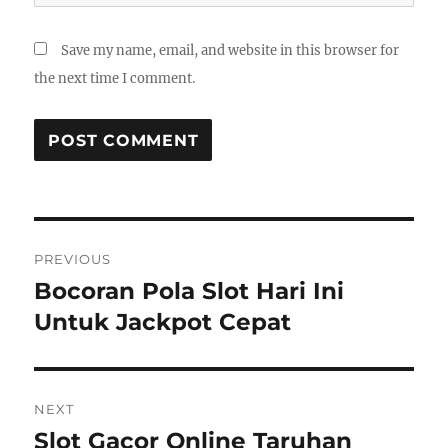
Save my name, email, and website in this browser for
the next time I comment.
Post
PREVIOUS
navigation
Bocoran Pola Slot Hari Ini
Previous
post:
Untuk Jackpot Cepat
NEXT
Slot Gacor Online Taruhan
Next