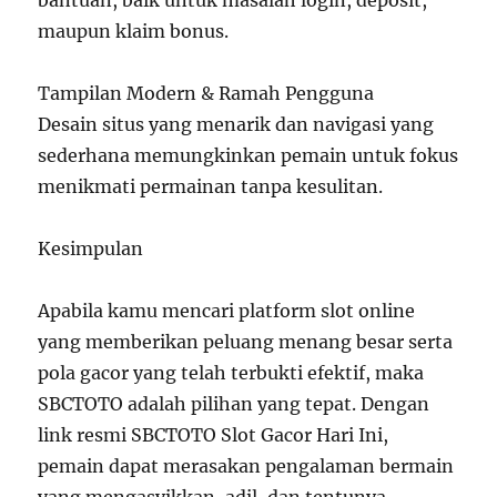
bantuan, baik untuk masalah login, deposit,
maupun klaim bonus.
Tampilan Modern & Ramah Pengguna
Desain situs yang menarik dan navigasi yang
sederhana memungkinkan pemain untuk fokus
menikmati permainan tanpa kesulitan.
Kesimpulan
Apabila kamu mencari platform slot online
yang memberikan peluang menang besar serta
pola gacor yang telah terbukti efektif, maka
SBCTOTO adalah pilihan yang tepat. Dengan
link resmi SBCTOTO Slot Gacor Hari Ini,
pemain dapat merasakan pengalaman bermain