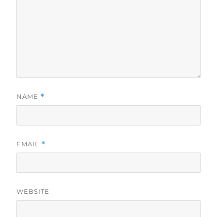
NAME
*
EMAIL
*
WEBSITE