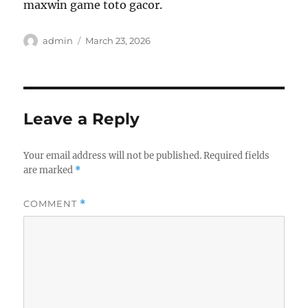
maxwin game toto gacor.
Author
Posted
admin
March 23, 2026
on
Leave a Reply
Your email address will not be published.
Required fields
are marked
*
COMMENT
*