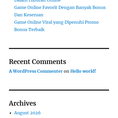
Dalam Hiburan Online
Game Online Favorit Dengan Banyak Bonus
Dan Keseruan
Game Online Viral yang Dipenuhi Promo
Bonus Terbaik
Recent Comments
A WordPress Commenter
on
Hello world!
Archives
August 2026