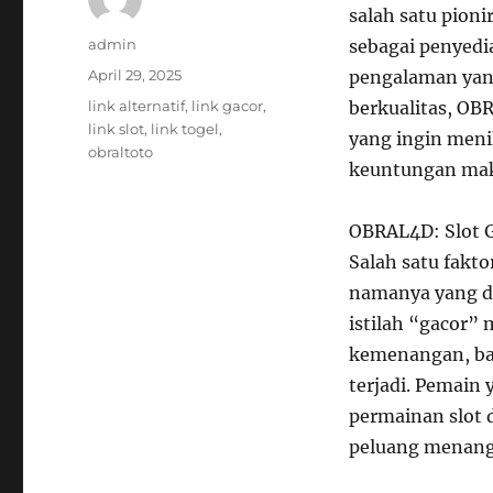
salah satu pion
Author
admin
sebagai penyedi
Posted
April 29, 2025
pengalaman yan
on
Tags
link alternatif
,
link gacor
,
berkualitas, OB
link slot
,
link togel
,
yang ingin meni
obraltoto
keuntungan mak
OBRAL4D: Slot G
Salah satu fakt
namanya yang di
istilah “gacor
kemenangan, bai
terjadi. Pemain
permainan slot 
peluang menang 