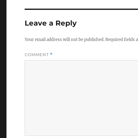
Leave a Reply
Your email address will not be published.
Required fields
COMMENT
*