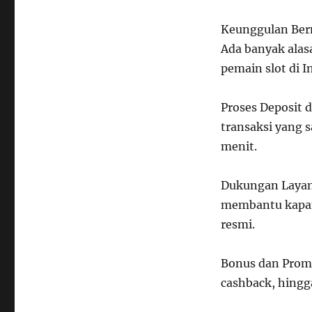
Keunggulan Ber
Ada banyak ala
pemain slot di I
Proses Deposit
transaksi yang 
menit.
Dukungan Layana
membantu kapan 
resmi.
Bonus dan Promo
cashback, hing