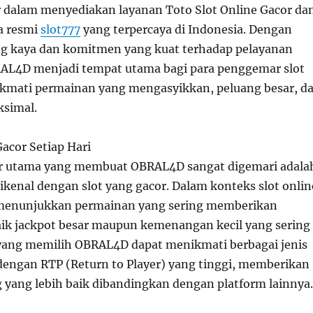
ir dalam menyediakan layanan Toto Slot Online Gacor da
a resmi
slot777
yang terpercaya di Indonesia. Dengan
g kaya dan komitmen yang kuat terhadap pelayanan
RAL4D menjadi tempat utama bagi para penggemar slot
kmati permainan yang mengasyikkan, peluang besar, d
simal.
acor Setiap Hari
or utama yang membuat OBRAL4D sangat digemari adala
kenal dengan slot yang gacor. Dalam konteks slot onlin
” menunjukkan permainan yang sering memberikan
k jackpot besar maupun kemenangan kecil yang sering
 yang memilih OBRAL4D dapat menikmati berbagai jenis
dengan RTP (Return to Player) yang tinggi, memberikan
yang lebih baik dibandingkan dengan platform lainnya.