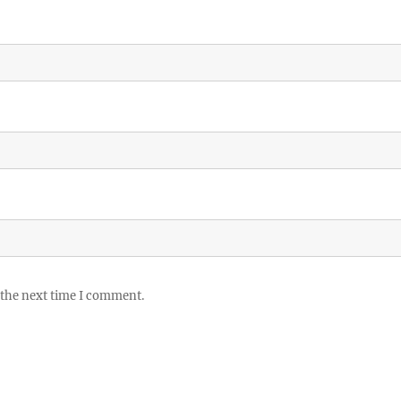
 the next time I comment.