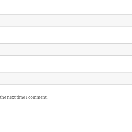
 the next time I comment.