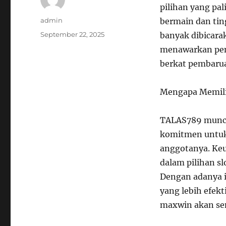
pilihan yang pa
Author
admin
bermain dan tin
Posted
September 22, 2025
banyak dibicarak
on
menawarkan pen
berkat pembaruan
Mengapa Memil
TALAS789 muncul
komitmen untuk
anggotanya. Keun
dalam pilihan sl
Dengan adanya i
yang lebih efek
maxwin akan sem