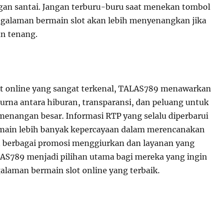
an santai. Jangan terburu-buru saat menekan tombol
ngalaman bermain slot akan lebih menyenangkan jika
n tenang.
lot online yang sangat terkenal, TALAS789 menawarkan
rna antara hiburan, transparansi, dan peluang untuk
nangan besar. Informasi RTP yang selalu diperbarui
ain lebih banyak kepercayaan dalam merencanakan
n berbagai promosi menggiurkan dan layanan yang
LAS789 menjadi pilihan utama bagi mereka yang ingin
laman bermain slot online yang terbaik.