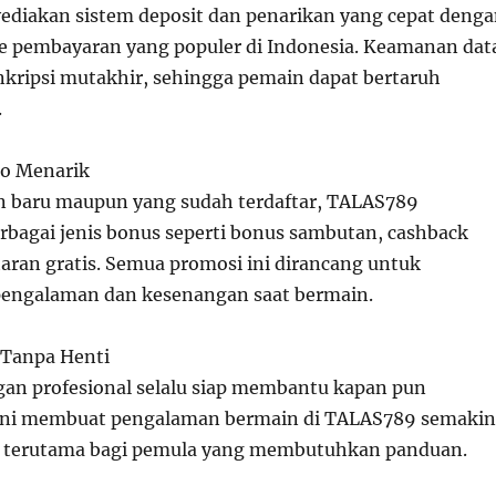
diakan sistem deposit dan penarikan yang cepat deng
 pembayaran yang populer di Indonesia. Keamanan dat
nkripsi mutakhir, sehingga pemain dapat bertaruh
.
o Menarik
n baru maupun yang sudah terdaftar, TALAS789
bagai jenis bonus seperti bonus sambutan, cashback
taran gratis. Semua promosi ini dirancang untuk
engalaman dan kesenangan saat bermain.
 Tanpa Henti
an profesional selalu siap membantu kapan pun
l ini membuat pengalaman bermain di TALAS789 semakin
terutama bagi pemula yang membutuhkan panduan.