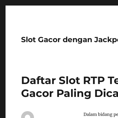
Slot Gacor dengan Jack
Daftar Slot RTP 
Gacor Paling Dica
Dalam bidang per