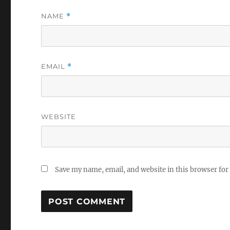
NAME
*
EMAIL
*
WEBSITE
Save my name, email, and website in this browser for