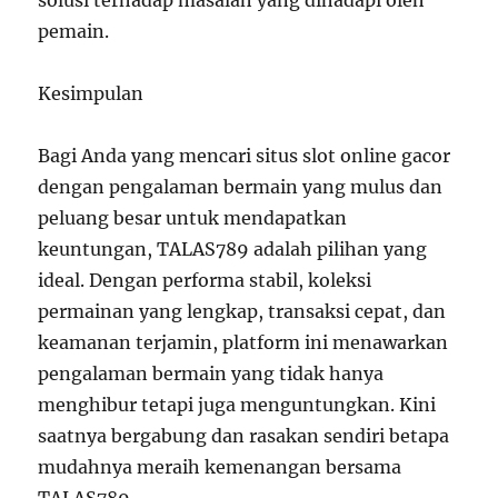
solusi terhadap masalah yang dihadapi oleh
pemain.
Kesimpulan
Bagi Anda yang mencari situs slot online gacor
dengan pengalaman bermain yang mulus dan
peluang besar untuk mendapatkan
keuntungan, TALAS789 adalah pilihan yang
ideal. Dengan performa stabil, koleksi
permainan yang lengkap, transaksi cepat, dan
keamanan terjamin, platform ini menawarkan
pengalaman bermain yang tidak hanya
menghibur tetapi juga menguntungkan. Kini
saatnya bergabung dan rasakan sendiri betapa
mudahnya meraih kemenangan bersama