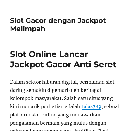
Slot Gacor dengan Jackpot
Melimpah
Slot Online Lancar
Jackpot Gacor Anti Seret
Dalam sektor hiburan digital, permainan slot
daring semakin digemari oleh berbagai
kelompok masyarakat. Salah satu situs yang
kini menarik perhatian adalah
talas789
, sebuah
platform slot online yang menawarkan
pengalaman bermain yang mulus dengan