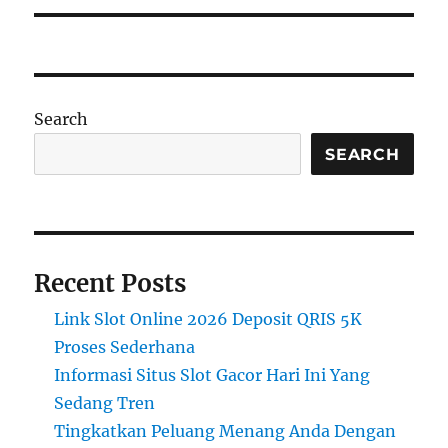
Search
SEARCH
Recent Posts
Link Slot Online 2026 Deposit QRIS 5K
Proses Sederhana
Informasi Situs Slot Gacor Hari Ini Yang
Sedang Tren
Tingkatkan Peluang Menang Anda Dengan