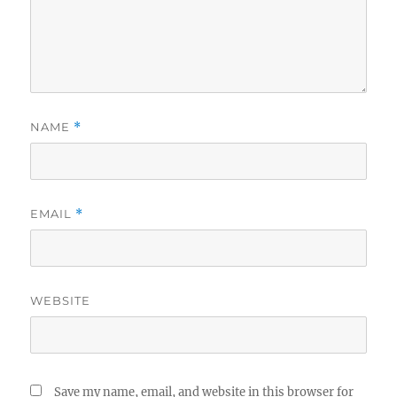
NAME
*
EMAIL
*
WEBSITE
Save my name, email, and website in this browser for