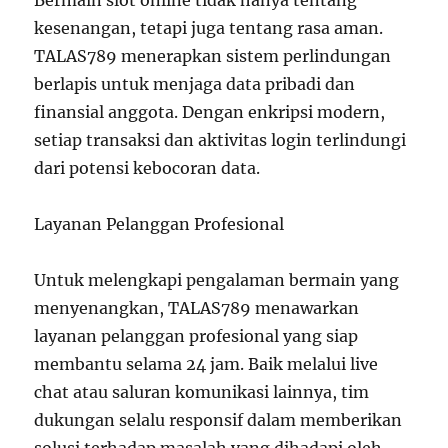
Bermain slot online tidak hanya tentang
kesenangan, tetapi juga tentang rasa aman.
TALAS789 menerapkan sistem perlindungan
berlapis untuk menjaga data pribadi dan
finansial anggota. Dengan enkripsi modern,
setiap transaksi dan aktivitas login terlindungi
dari potensi kebocoran data.
Layanan Pelanggan Profesional
Untuk melengkapi pengalaman bermain yang
menyenangkan, TALAS789 menawarkan
layanan pelanggan profesional yang siap
membantu selama 24 jam. Baik melalui live
chat atau saluran komunikasi lainnya, tim
dukungan selalu responsif dalam memberikan