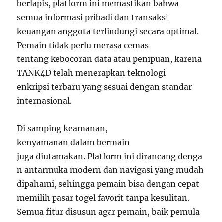
berlapis, platform ini memastikan bahwa
semua informasi pribadi dan transaksi
keuangan anggota terlindungi secara optimal.
Pemain tidak perlu merasa cemas
tentang kebocoran data atau penipuan, karena
TANK4D telah menerapkan teknologi
enkripsi terbaru yang sesuai dengan standar
internasional.
Di samping keamanan,
kenyamanan dalam bermain
juga diutamakan. Platform ini dirancang denga
n antarmuka modern dan navigasi yang mudah
dipahami, sehingga pemain bisa dengan cepat
memilih pasar togel favorit tanpa kesulitan.
Semua fitur disusun agar pemain, baik pemula