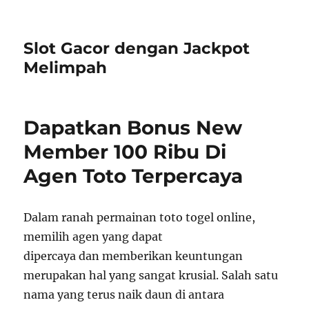
Slot Gacor dengan Jackpot
Melimpah
Dapatkan Bonus New
Member 100 Ribu Di
Agen Toto Terpercaya
Dalam ranah permainan toto togel online,
memilih agen yang dapat
dipercaya dan memberikan keuntungan
merupakan hal yang sangat krusial. Salah satu
nama yang terus naik daun di antara