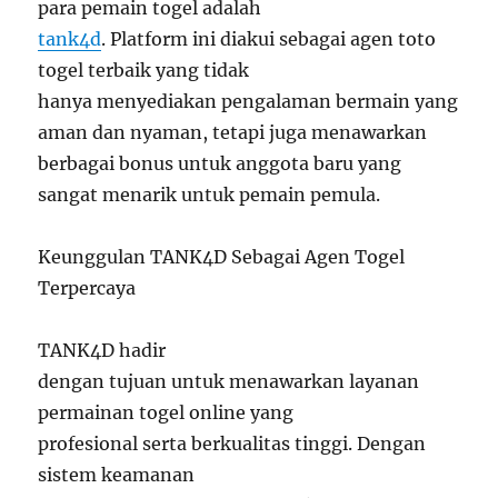
para pemain togel adalah
tank4d
. Platform ini diakui sebagai agen toto
togel terbaik yang tidak
hanya menyediakan pengalaman bermain yang
aman dan nyaman, tetapi juga menawarkan
berbagai bonus untuk anggota baru yang
sangat menarik untuk pemain pemula.
Keunggulan TANK4D Sebagai Agen Togel
Terpercaya
TANK4D hadir
dengan tujuan untuk menawarkan layanan
permainan togel online yang
profesional serta berkualitas tinggi. Dengan
sistem keamanan