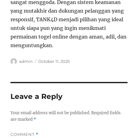
sangat menggoda. Dengan sistem keamanan
yang mutakhir dan dukungan pelanggan yang
responsif, TANK4D menjadi pilihan yang ideal
untuk siapa pun yang ingin menikmati
permainan togel online dengan aman, adil, dan
menguntungkan.
Author
Posted
admin
October 11, 2025
on
Leave a Reply
Your email address will not be published.
Required fields
are marked
*
COMMENT
*