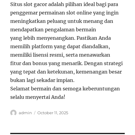
Situs slot gacor adalah pilihan ideal bagi para
penggemar permainan slot online yang ingin
meningkatkan peluang untuk menang dan
mendapatkan pengalaman bermain
yang lebih menyenangkan. Pastikan Anda
memilih platform yang dapat diandalkan,
memiliki lisensi resmi, serta menawarkan
fitur dan bonus yang menarik. Dengan strategi
yang tepat dan ketekunan, kemenangan besar
bukan lagi sekadar impian.
Selamat bermain dan semoga keberuntungan
selalu menyertai Anda!
Author
Posted
admin
October 11, 2025
on