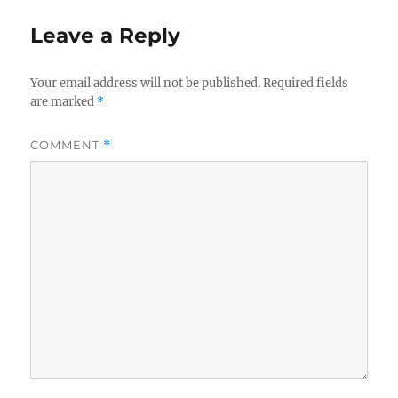
Leave a Reply
Your email address will not be published.
Required fields
are marked
*
COMMENT
*