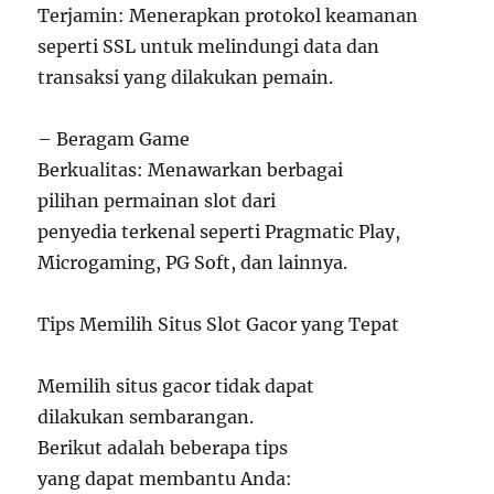
Terjamin: Menerapkan protokol keamanan
seperti SSL untuk melindungi data dan
transaksi yang dilakukan pemain.
– Beragam Game
Berkualitas: Menawarkan berbagai
pilihan permainan slot dari
penyedia terkenal seperti Pragmatic Play,
Microgaming, PG Soft, dan lainnya.
Tips Memilih Situs Slot Gacor yang Tepat
Memilih situs gacor tidak dapat
dilakukan sembarangan.
Berikut adalah beberapa tips
yang dapat membantu Anda: