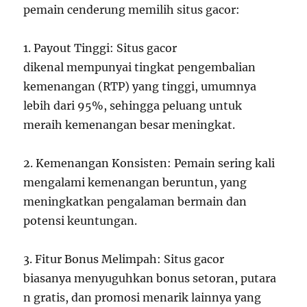
pemain cenderung memilih situs gacor:
1. Payout Tinggi: Situs gacor
dikenal mempunyai tingkat pengembalian
kemenangan (RTP) yang tinggi, umumnya
lebih dari 95%, sehingga peluang untuk
meraih kemenangan besar meningkat.
2. Kemenangan Konsisten: Pemain sering kali
mengalami kemenangan beruntun, yang
meningkatkan pengalaman bermain dan
potensi keuntungan.
3. Fitur Bonus Melimpah: Situs gacor
biasanya menyuguhkan bonus setoran, putara
n gratis, dan promosi menarik lainnya yang