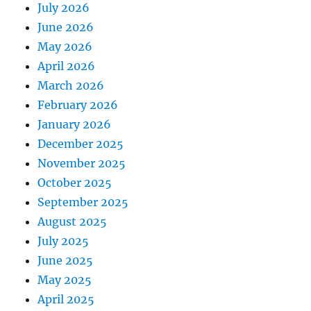
July 2026
June 2026
May 2026
April 2026
March 2026
February 2026
January 2026
December 2025
November 2025
October 2025
September 2025
August 2025
July 2025
June 2025
May 2025
April 2025