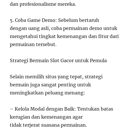
dan profesionalisme mereka.
5. Coba Game Demo: Sebelum bertaruh
dengan uang asli, coba permainan demo untuk
mengetahui tingkat kemenangan dan fitur dari
permainan tersebut.
Strategi Bermain Slot Gacor untuk Pemula
Selain memilih situs yang tepat, strategi
bermain juga sangat penting untuk
meningkatkan peluang menang:
– Kelola Modal dengan Baik: Tentukan batas
kerugian dan kemenangan agar
tidak terjerat suasana permainan.