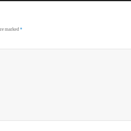
 are marked
*