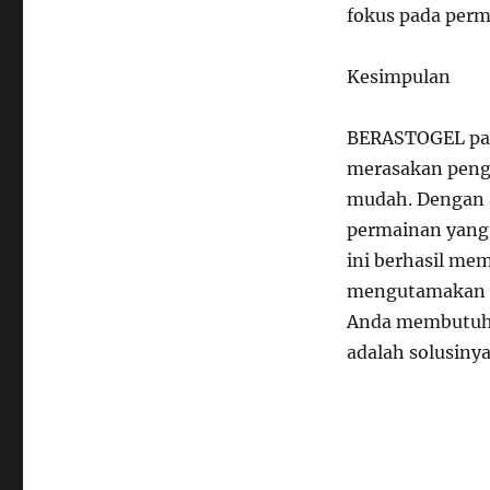
fokus pada perm
Kesimpulan
BERASTOGEL pant
merasakan penga
mudah. Dengan a
permainan yang 
ini berhasil mem
mengutamakan k
Anda membutuhk
adalah solusinya