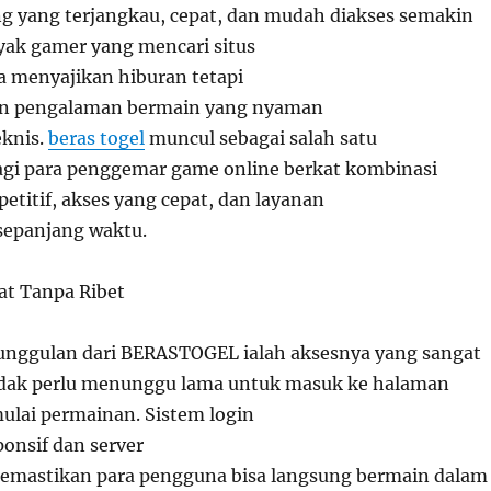
g yang terjangkau, cepat, dan mudah diakses semakin
ak gamer yang mencari situs
a menyajikan hiburan tetapi
n pengalaman bermain yang nyaman
eknis.
beras togel
muncul sebagai salah satu
agi para penggemar game online berkat kombinasi
etitif, akses yang cepat, dan layanan
sepanjang waktu.
at Tanpa Ribet
r unggulan dari BERASTOGEL ialah aksesnya yang sangat
idak perlu menunggu lama untuk masuk ke halaman
lai permainan. Sistem login
onsif dan server
emastikan para pengguna bisa langsung bermain dalam