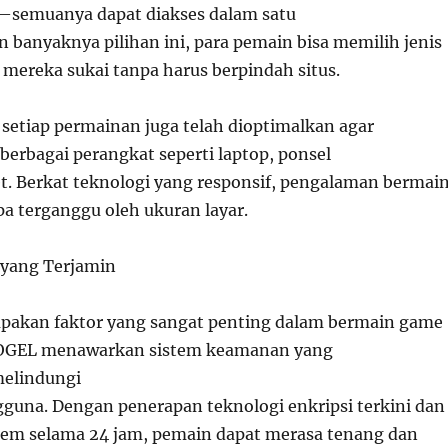
semuanya dapat diakses dalam satu
 banyaknya pilihan ini, para pemain bisa memilih jenis
mereka sukai tanpa harus berpindah situs.
 setiap permainan juga telah dioptimalkan agar
 berbagai perangkat seperti laptop, ponsel
et. Berkat teknologi yang responsif, pengalaman bermai
pa terganggu oleh ukuran layar.
yang Terjamin
akan faktor yang sangat penting dalam bermain game
OGEL menawarkan sistem keamanan yang
melindungi
guna. Dengan penerapan teknologi enkripsi terkini dan
em selama 24 jam, pemain dapat merasa tenang dan