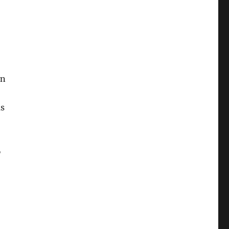
an
us
L