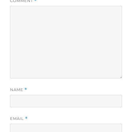
COMMENT
*
NAME
*
EMAIL
*