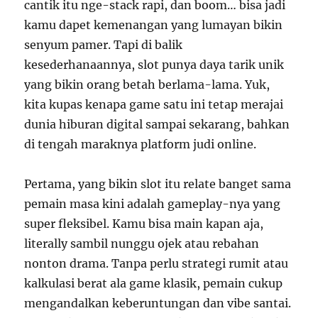
cantik itu nge-stack rapi, dan boom… bisa jadi
kamu dapet kemenangan yang lumayan bikin
senyum pamer. Tapi di balik
kesederhanaannya, slot punya daya tarik unik
yang bikin orang betah berlama-lama. Yuk,
kita kupas kenapa game satu ini tetap merajai
dunia hiburan digital sampai sekarang, bahkan
di tengah maraknya platform judi online.
Pertama, yang bikin slot itu relate banget sama
pemain masa kini adalah gameplay-nya yang
super fleksibel. Kamu bisa main kapan aja,
literally sambil nunggu ojek atau rebahan
nonton drama. Tanpa perlu strategi rumit atau
kalkulasi berat ala game klasik, pemain cukup
mengandalkan keberuntungan dan vibe santai.