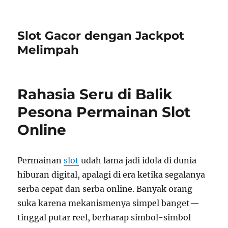
Slot Gacor dengan Jackpot
Melimpah
Rahasia Seru di Balik
Pesona Permainan Slot
Online
Permainan
slot
udah lama jadi idola di dunia
hiburan digital, apalagi di era ketika segalanya
serba cepat dan serba online. Banyak orang
suka karena mekanismenya simpel banget—
tinggal putar reel, berharap simbol-simbol