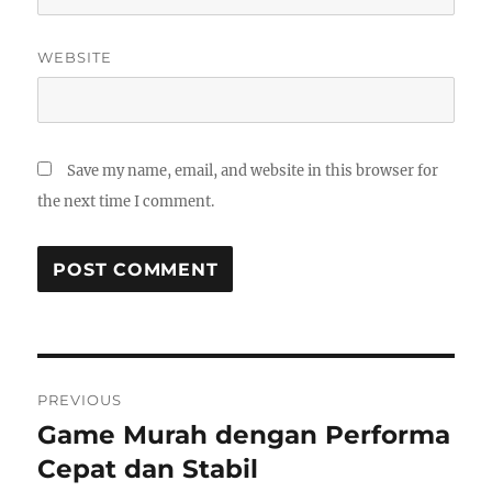
WEBSITE
Save my name, email, and website in this browser for
the next time I comment.
Post
PREVIOUS
navigation
Game Murah dengan Performa
Previous
post:
Cepat dan Stabil