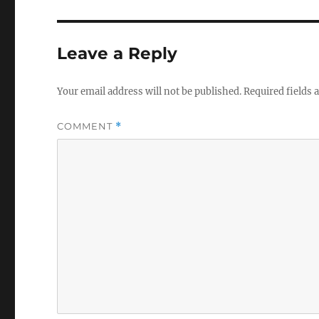
Leave a Reply
Your email address will not be published.
Required fields
COMMENT
*