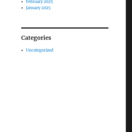
February 2025
January 2025
Categories
Uncategorized