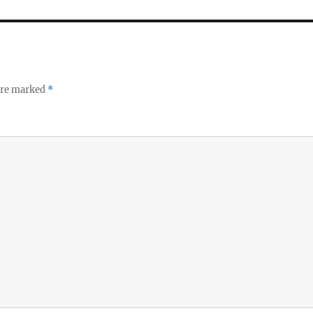
 are marked
*