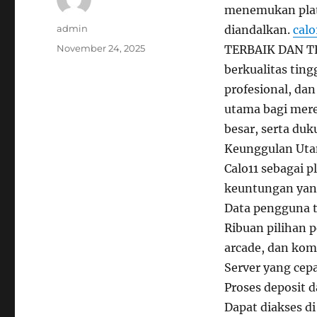
menemukan plat
Author
admin
diandalkan.
calo
Posted
November 24, 2025
TERBAIK DAN T
on
berkualitas tin
profesional, dan
utama bagi mer
besar, serta du
Keunggulan Ut
Calo11 sebagai 
keuntungan yang 
Data pengguna t
Ribuan pilihan 
arcade, dan komp
Server yang cep
Proses deposit 
Dapat diakses di