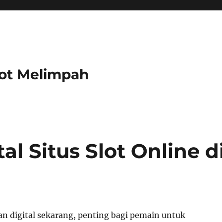
pot Melimpah
tal Situs Slot Online d
an digital sekarang, penting bagi pemain untuk