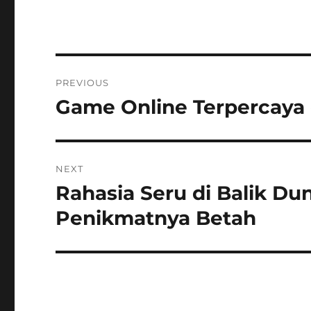
Post
PREVIOUS
navigation
Game Online Terpercay
Previous
post:
NEXT
Rahasia Seru di Balik Dun
Next
post:
Penikmatnya Betah