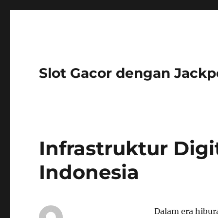
Slot Gacor dengan Jack
Infrastruktur Digi
Indonesia
Dalam era hibur