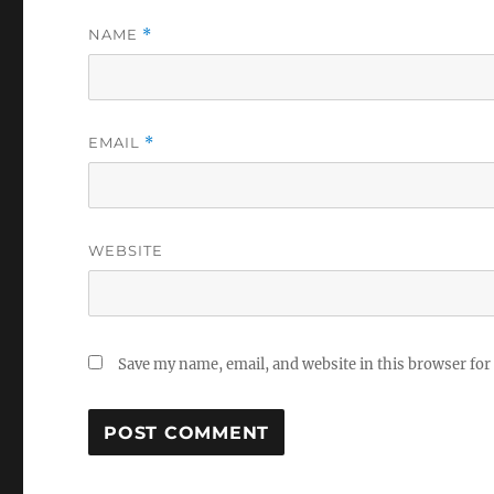
NAME
*
EMAIL
*
WEBSITE
Save my name, email, and website in this browser for