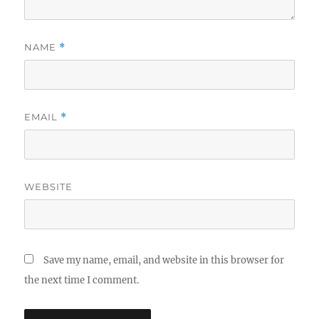
NAME
*
EMAIL
*
WEBSITE
Save my name, email, and website in this browser for
the next time I comment.