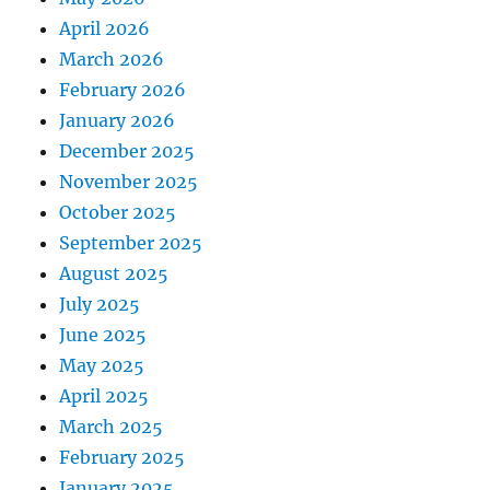
April 2026
March 2026
February 2026
January 2026
December 2025
November 2025
October 2025
September 2025
August 2025
July 2025
June 2025
May 2025
April 2025
March 2025
February 2025
January 2025