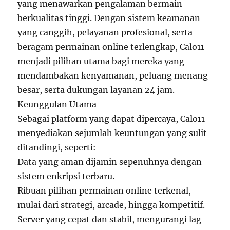
yang menawarkan pengalaman bermain
berkualitas tinggi. Dengan sistem keamanan
yang canggih, pelayanan profesional, serta
beragam permainan online terlengkap, Calo11
menjadi pilihan utama bagi mereka yang
mendambakan kenyamanan, peluang menang
besar, serta dukungan layanan 24 jam.
Keunggulan Utama
Sebagai platform yang dapat dipercaya, Calo11
menyediakan sejumlah keuntungan yang sulit
ditandingi, seperti:
Data yang aman dijamin sepenuhnya dengan
sistem enkripsi terbaru.
Ribuan pilihan permainan online terkenal,
mulai dari strategi, arcade, hingga kompetitif.
Server yang cepat dan stabil, mengurangi lag