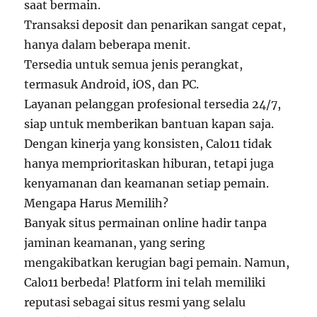
saat bermain.
Transaksi deposit dan penarikan sangat cepat,
hanya dalam beberapa menit.
Tersedia untuk semua jenis perangkat,
termasuk Android, iOS, dan PC.
Layanan pelanggan profesional tersedia 24/7,
siap untuk memberikan bantuan kapan saja.
Dengan kinerja yang konsisten, Calo11 tidak
hanya memprioritaskan hiburan, tetapi juga
kenyamanan dan keamanan setiap pemain.
Mengapa Harus Memilih?
Banyak situs permainan online hadir tanpa
jaminan keamanan, yang sering
mengakibatkan kerugian bagi pemain. Namun,
Calo11 berbeda! Platform ini telah memiliki
reputasi sebagai situs resmi yang selalu