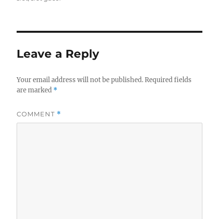
Leave a Reply
Your email address will not be published.
Required fields
are marked
*
COMMENT
*