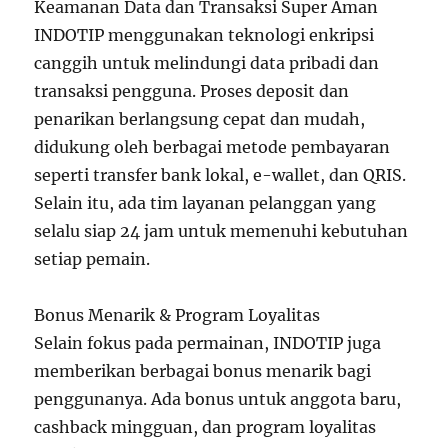
Keamanan Data dan Transaksi Super Aman
INDOTIP menggunakan teknologi enkripsi
canggih untuk melindungi data pribadi dan
transaksi pengguna. Proses deposit dan
penarikan berlangsung cepat dan mudah,
didukung oleh berbagai metode pembayaran
seperti transfer bank lokal, e-wallet, dan QRIS.
Selain itu, ada tim layanan pelanggan yang
selalu siap 24 jam untuk memenuhi kebutuhan
setiap pemain.
Bonus Menarik & Program Loyalitas
Selain fokus pada permainan, INDOTIP juga
memberikan berbagai bonus menarik bagi
penggunanya. Ada bonus untuk anggota baru,
cashback mingguan, dan program loyalitas