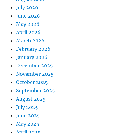
July 2026
June 2026
May 2026
April 2026
March 2026
February 2026
January 2026
December 2025
November 2025
October 2025
September 2025
August 2025
July 2025
June 2025
May 2025
April 2025