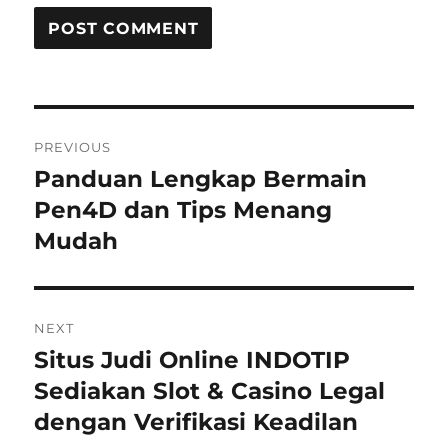
Post
PREVIOUS
navigation
Panduan Lengkap Bermain
Previous
post:
Pen4D dan Tips Menang
Mudah
NEXT
Situs Judi Online INDOTIP
Next
post:
Sediakan Slot & Casino Legal
dengan Verifikasi Keadilan