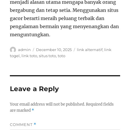
menjadi alasan utama mengapa banyak orang
bergabung dan tetap setia. Menggunakan situs
gacor berarti meraih peluang terbaik dan
pengalaman bermain yang menyenangkan dan
menguntungkan.
Author
Posted
Tags
admin
December 10, 2025
link alternatif
,
link
on
togel
,
link toto
,
situs toto
,
toto
Leave a Reply
Your email address will not be published.
Required fields
are marked
*
COMMENT
*