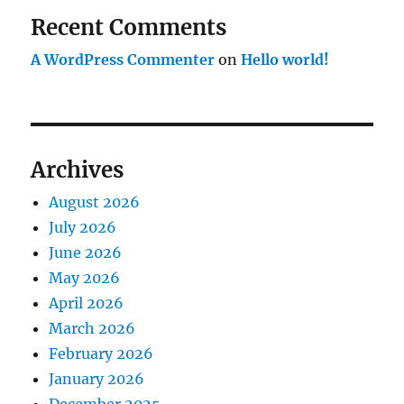
Recent Comments
A WordPress Commenter
on
Hello world!
Archives
August 2026
July 2026
June 2026
May 2026
April 2026
March 2026
February 2026
January 2026