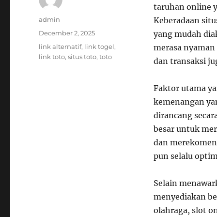
taruhan online 
Author
admin
Keberadaan situ
Posted
December 2, 2025
yang mudah diak
on
Tags
link alternatif
,
link togel
,
merasa nyaman d
link toto
,
situs toto
,
toto
dan transaksi ju
Faktor utama ya
kemenangan yang
dirancang seca
besar untuk mer
dan merekomenda
pun selalu optim
Selain menawar
menyediakan ber
olahraga, slot o