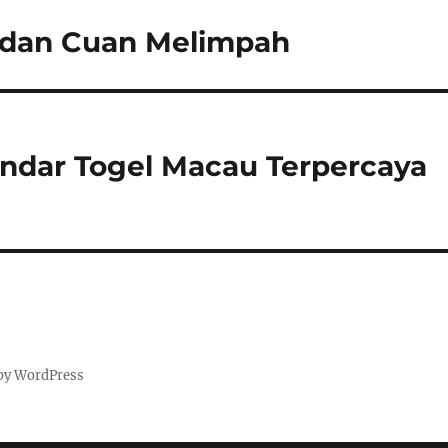
 dan Cuan Melimpah
ndar Togel Macau Terpercaya
by WordPress