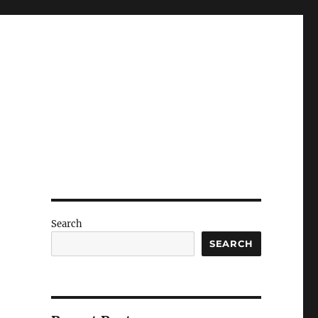
Search
SEARCH