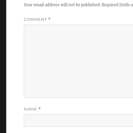
Your email address will not be published.
Required fields
COMMENT
*
NAME
*