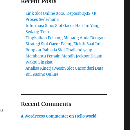
Recent Posts
Link Slot Online 2026 Deposit QRIS 5K
Proses Sederhana
Informasi Situs Slot Gacor Hari Ini Yang
Sedang Tren
Tingkatkan Peluang Menang Anda Dengan
Strategi Slot Gacor Paling Efektif Saat Ini!
Bongkar Rahasia Slot Thailand yang
Membantu Pemain Meraih Jackpot Dalam
Waktu Singkat
Analisa Kinerja Mesin Slot Gacor dari Data
Riil Kasino Online
n
Recent Comments
ga
A WordPress Commenter
on
Hello world!