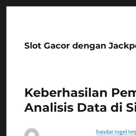
Slot Gacor dengan Jack
Keberhasilan Pem
Analisis Data di 
bandar togel te