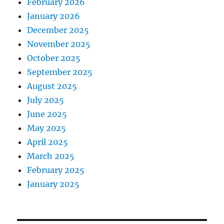
February 2026
January 2026
December 2025
November 2025
October 2025
September 2025
August 2025
July 2025
June 2025
May 2025
April 2025
March 2025
February 2025
January 2025