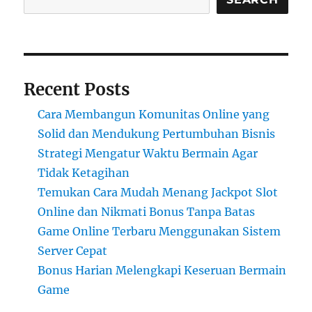
Recent Posts
Cara Membangun Komunitas Online yang
Solid dan Mendukung Pertumbuhan Bisnis
Strategi Mengatur Waktu Bermain Agar
Tidak Ketagihan
Temukan Cara Mudah Menang Jackpot Slot
Online dan Nikmati Bonus Tanpa Batas
Game Online Terbaru Menggunakan Sistem
Server Cepat
Bonus Harian Melengkapi Keseruan Bermain
Game