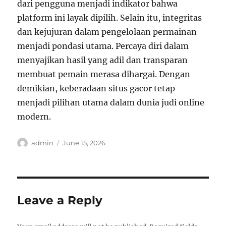
dari pengguna menjadi indikator bahwa
platform ini layak dipilih. Selain itu, integritas
dan kejujuran dalam pengelolaan permainan
menjadi pondasi utama. Percaya diri dalam
menyajikan hasil yang adil dan transparan
membuat pemain merasa dihargai. Dengan
demikian, keberadaan situs gacor tetap
menjadi pilihan utama dalam dunia judi online
modern.
Author
Posted
admin
June 15, 2026
on
Leave a Reply