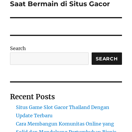
post:
Saat Bermain di Situs Gacor
Search
SEARCH
Recent Posts
Situs Game Slot Gacor Thailand Dengan
Update Terbaru
Cara Membangun Komunitas Online yang