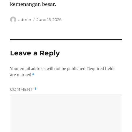
kemenangan besar.
Author
Posted
admin
June 15, 2026
on
Leave a Reply
Your email address will not be published.
Required fields
are marked
*
COMMENT
*