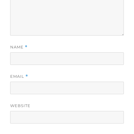
NAME
*
EMAIL
*
WEBSITE