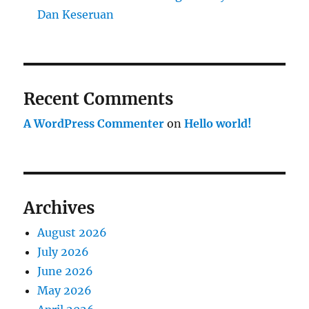
Dan Keseruan
Recent Comments
A WordPress Commenter
on
Hello world!
Archives
August 2026
July 2026
June 2026
May 2026