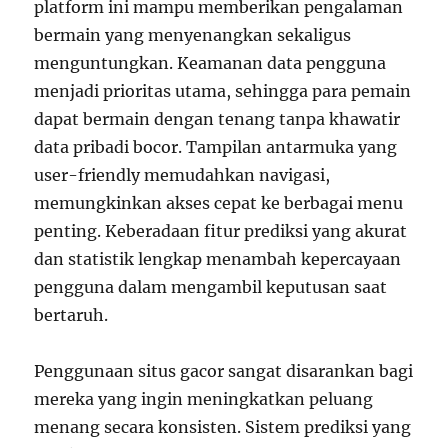
platform ini mampu memberikan pengalaman
bermain yang menyenangkan sekaligus
menguntungkan. Keamanan data pengguna
menjadi prioritas utama, sehingga para pemain
dapat bermain dengan tenang tanpa khawatir
data pribadi bocor. Tampilan antarmuka yang
user-friendly memudahkan navigasi,
memungkinkan akses cepat ke berbagai menu
penting. Keberadaan fitur prediksi yang akurat
dan statistik lengkap menambah kepercayaan
pengguna dalam mengambil keputusan saat
bertaruh.
Penggunaan situs gacor sangat disarankan bagi
mereka yang ingin meningkatkan peluang
menang secara konsisten. Sistem prediksi yang