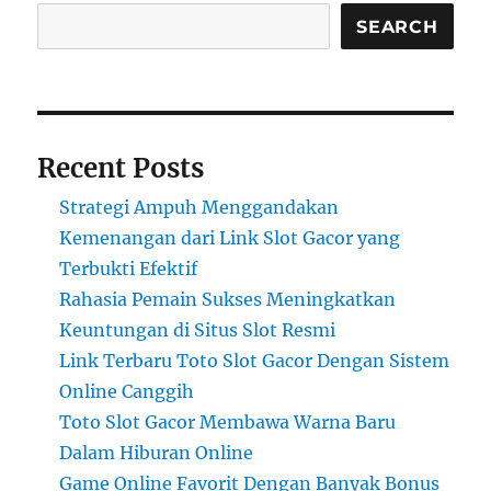
SEARCH
Recent Posts
Strategi Ampuh Menggandakan
Kemenangan dari Link Slot Gacor yang
Terbukti Efektif
Rahasia Pemain Sukses Meningkatkan
Keuntungan di Situs Slot Resmi
Link Terbaru Toto Slot Gacor Dengan Sistem
Online Canggih
Toto Slot Gacor Membawa Warna Baru
Dalam Hiburan Online
Game Online Favorit Dengan Banyak Bonus