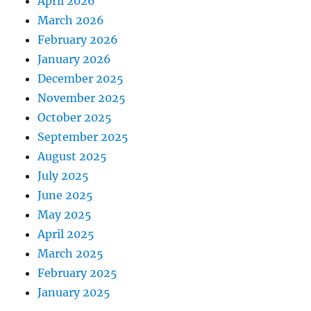
April 2026
March 2026
February 2026
January 2026
December 2025
November 2025
October 2025
September 2025
August 2025
July 2025
June 2025
May 2025
April 2025
March 2025
February 2025
January 2025