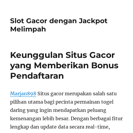
Slot Gacor dengan Jackpot
Melimpah
Keunggulan Situs Gacor
yang Memberikan Bonus
Pendaftaran
Marjan898
Situs gacor merupakan salah satu
pilihan utama bagi pecinta permainan togel
daring yang ingin mendapatkan peluang
kemenangan lebih besar. Dengan berbagai fitur
lengkap dan update data secara real-time,