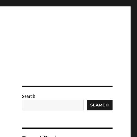
Search
SEARCH