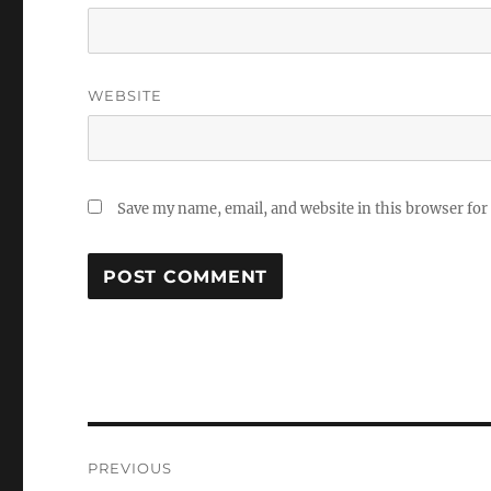
WEBSITE
Save my name, email, and website in this browser for
Post
PREVIOUS