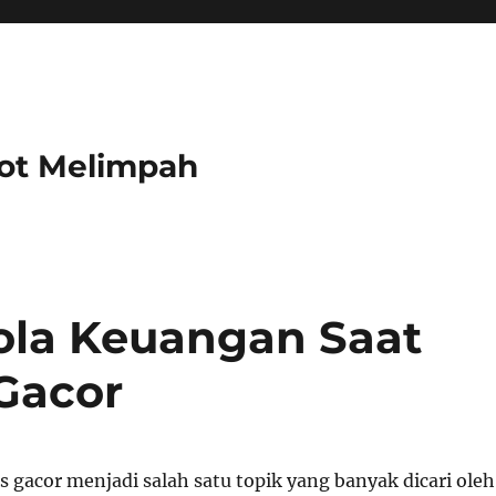
pot Melimpah
la Keuangan Saat
 Gacor
s gacor menjadi salah satu topik yang banyak dicari oleh