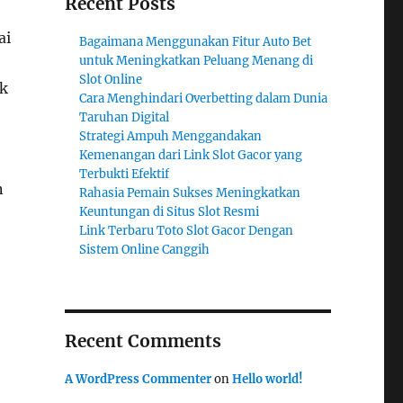
Recent Posts
ai
Bagaimana Menggunakan Fitur Auto Bet
untuk Meningkatkan Peluang Menang di
Slot Online
ak
Cara Menghindari Overbetting dalam Dunia
Taruhan Digital
Strategi Ampuh Menggandakan
Kemenangan dari Link Slot Gacor yang
Terbukti Efektif
n
Rahasia Pemain Sukses Meningkatkan
Keuntungan di Situs Slot Resmi
Link Terbaru Toto Slot Gacor Dengan
Sistem Online Canggih
Recent Comments
A WordPress Commenter
on
Hello world!