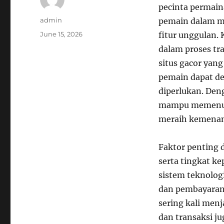
pecinta permain
Author
admin
pemain dalam 
Posted
June 15, 2026
fitur unggulan.
on
dalam proses tr
situs gacor yan
pemain dapat d
diperlukan. Den
mampu memenuhi 
meraih kemenan
Faktor penting 
serta tingkat ke
sistem teknolo
dan pembayaran.
sering kali men
dan transaksi j