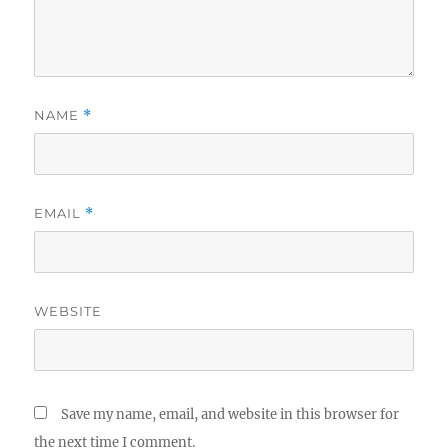
NAME
*
EMAIL
*
WEBSITE
Save my name, email, and website in this browser for
the next time I comment.