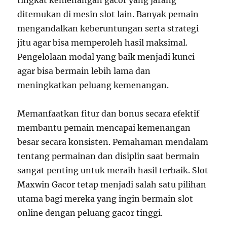
tingkat kemenangan gacor yang jarang
ditemukan di mesin slot lain. Banyak pemain
mengandalkan keberuntungan serta strategi
jitu agar bisa memperoleh hasil maksimal.
Pengelolaan modal yang baik menjadi kunci
agar bisa bermain lebih lama dan
meningkatkan peluang kemenangan.
Memanfaatkan fitur dan bonus secara efektif
membantu pemain mencapai kemenangan
besar secara konsisten. Pemahaman mendalam
tentang permainan dan disiplin saat bermain
sangat penting untuk meraih hasil terbaik. Slot
Maxwin Gacor tetap menjadi salah satu pilihan
utama bagi mereka yang ingin bermain slot
online dengan peluang gacor tinggi.