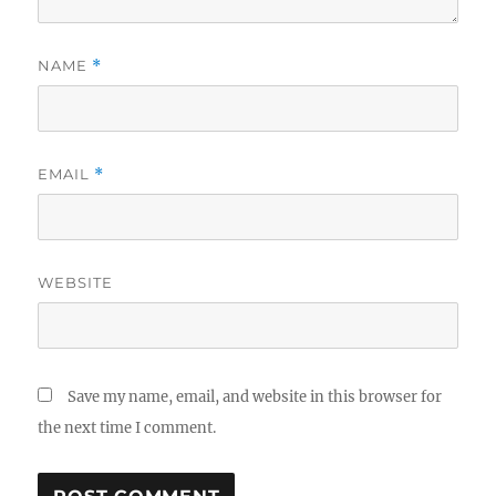
NAME
*
EMAIL
*
WEBSITE
Save my name, email, and website in this browser for
the next time I comment.