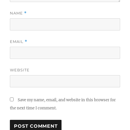
NAME
*
EMAIL
*
WEBSITE
Save my name, email, and website in this browser for
the next time I comment.