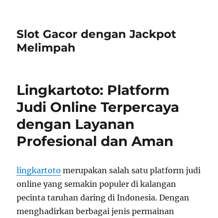
Slot Gacor dengan Jackpot
Melimpah
Lingkartoto: Platform
Judi Online Terpercaya
dengan Layanan
Profesional dan Aman
lingkartoto
merupakan salah satu platform judi
online yang semakin populer di kalangan
pecinta taruhan daring di Indonesia. Dengan
menghadirkan berbagai jenis permainan