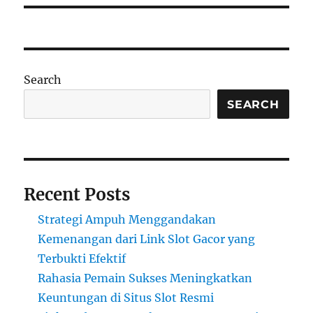
Search
SEARCH
Recent Posts
Strategi Ampuh Menggandakan
Kemenangan dari Link Slot Gacor yang
Terbukti Efektif
Rahasia Pemain Sukses Meningkatkan
Keuntungan di Situs Slot Resmi