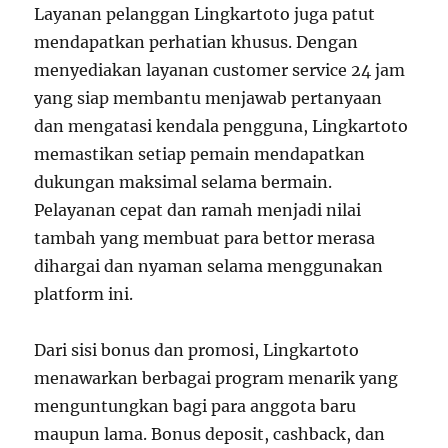
Layanan pelanggan Lingkartoto juga patut
mendapatkan perhatian khusus. Dengan
menyediakan layanan customer service 24 jam
yang siap membantu menjawab pertanyaan
dan mengatasi kendala pengguna, Lingkartoto
memastikan setiap pemain mendapatkan
dukungan maksimal selama bermain.
Pelayanan cepat dan ramah menjadi nilai
tambah yang membuat para bettor merasa
dihargai dan nyaman selama menggunakan
platform ini.
Dari sisi bonus dan promosi, Lingkartoto
menawarkan berbagai program menarik yang
menguntungkan bagi para anggota baru
maupun lama. Bonus deposit, cashback, dan