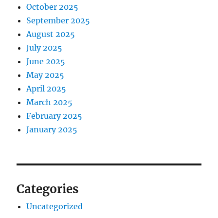
October 2025
September 2025
August 2025
July 2025
June 2025
May 2025
April 2025
March 2025
February 2025
January 2025
Categories
Uncategorized