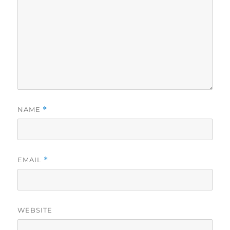
NAME
*
EMAIL
*
WEBSITE