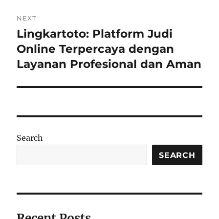
NEXT
Lingkartoto: Platform Judi
Next
post:
Online Terpercaya dengan
Layanan Profesional dan Aman
Search
SEARCH
Recent Posts