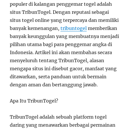
populer di kalangan penggemar togel adalah
situs TribunTogel. Dengan reputasi sebagai
situs togel online yang terpercaya dan memiliki
banyak kemenangan,
tribuntogel
memberikan
banyak keunggulan yang membuatnya menjadi
pilihan utama bagi para penggemar angka di
Indonesia. Artikel ini akan membahas secara
menyeluruh tentang TribunTogel, alasan
mengapa situs ini disebut gacor, manfaat yang
ditawarkan, serta panduan untuk bermain
dengan aman dan bertanggung jawab.
Apa Itu TribunTogel?
TribunTogel adalah sebuah platform togel
daring yang menawarkan berbagai permainan