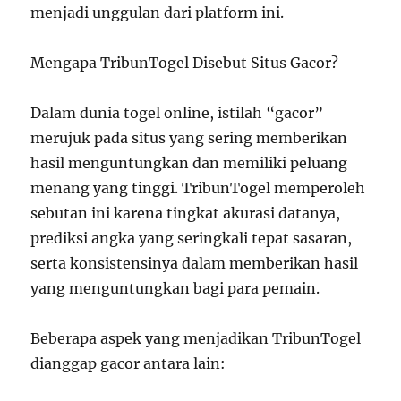
menjadi unggulan dari platform ini.
Mengapa TribunTogel Disebut Situs Gacor?
Dalam dunia togel online, istilah “gacor”
merujuk pada situs yang sering memberikan
hasil menguntungkan dan memiliki peluang
menang yang tinggi. TribunTogel memperoleh
sebutan ini karena tingkat akurasi datanya,
prediksi angka yang seringkali tepat sasaran,
serta konsistensinya dalam memberikan hasil
yang menguntungkan bagi para pemain.
Beberapa aspek yang menjadikan TribunTogel
dianggap gacor antara lain: