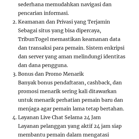
sederhana memudahkan navigasi dan
pencarian informasi.
Keamanan dan Privasi yang Terjamin
Sebagai situs yang bisa dipercaya,
TribunTogel memastikan keamanan data
dan transaksi para pemain. Sistem enkripsi
dan server yang aman melindungi identitas
dan dana pengguna.
Bonus dan Promo Menarik
Banyak bonus pendaftaran, cashback, dan
promosi menarik sering kali ditawarkan
untuk menarik perhatian pemain baru dan
menjaga agar pemain lama tetap bertahan.
Layanan Live Chat Selama 24 Jam
Layanan pelanggan yang aktif 24 jam siap
membantu pemain dalam mengatasi