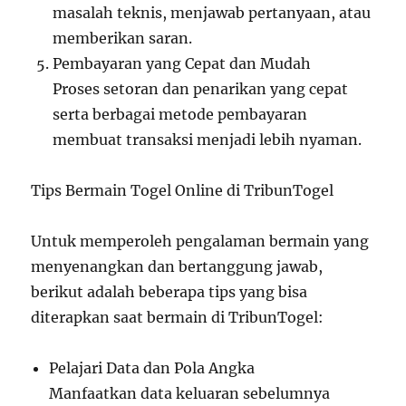
masalah teknis, menjawab pertanyaan, atau
memberikan saran.
Pembayaran yang Cepat dan Mudah
Proses setoran dan penarikan yang cepat
serta berbagai metode pembayaran
membuat transaksi menjadi lebih nyaman.
Tips Bermain Togel Online di TribunTogel
Untuk memperoleh pengalaman bermain yang
menyenangkan dan bertanggung jawab,
berikut adalah beberapa tips yang bisa
diterapkan saat bermain di TribunTogel:
Pelajari Data dan Pola Angka
Manfaatkan data keluaran sebelumnya