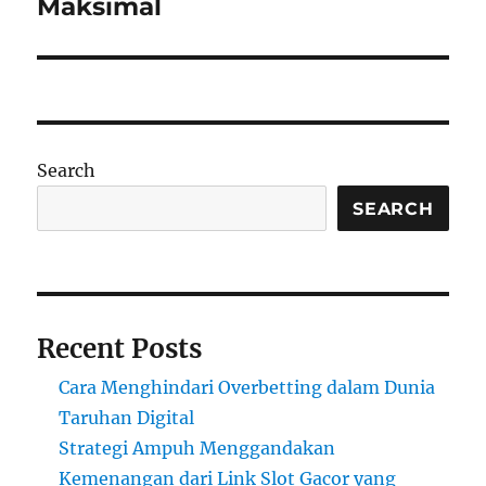
Maksimal
Search
SEARCH
Recent Posts
Cara Menghindari Overbetting dalam Dunia
Taruhan Digital
Strategi Ampuh Menggandakan
Kemenangan dari Link Slot Gacor yang