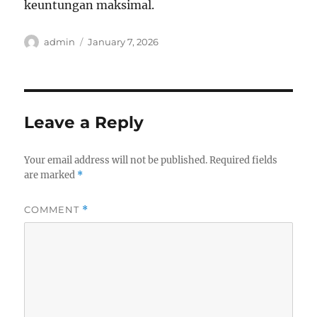
keuntungan maksimal.
Author
Posted
admin
January 7, 2026
on
Leave a Reply
Your email address will not be published.
Required fields
are marked
*
COMMENT
*