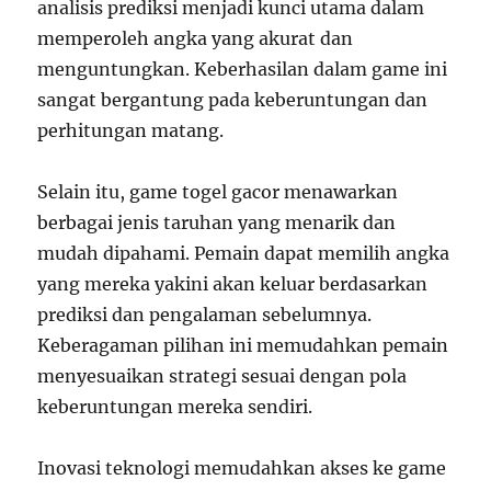
analisis prediksi menjadi kunci utama dalam
memperoleh angka yang akurat dan
menguntungkan. Keberhasilan dalam game ini
sangat bergantung pada keberuntungan dan
perhitungan matang.
Selain itu, game togel gacor menawarkan
berbagai jenis taruhan yang menarik dan
mudah dipahami. Pemain dapat memilih angka
yang mereka yakini akan keluar berdasarkan
prediksi dan pengalaman sebelumnya.
Keberagaman pilihan ini memudahkan pemain
menyesuaikan strategi sesuai dengan pola
keberuntungan mereka sendiri.
Inovasi teknologi memudahkan akses ke game