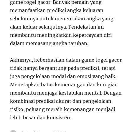
game togel gacor. Banyak pemain yang
memanfaatkan prediksi angka keluaran
sebelumnya untuk menentukan angka yang
akan keluar selanjutnya. Pendekatan ini
membantu meningkatkan kepercayaan diri
dalam memasang angka taruhan.
Akhirnya, keberhasilan dalam game togel gacor
tidak hanya bergantung pada prediksi, tetapi
juga pengelolaan modal dan emosi yang baik.
Menetapkan batas kemenangan dan kerugian
membantu menjaga kestabilan mental. Dengan
kombinasi prediksi akurat dan pengelolaan
risiko, peluang meraih kemenangan menjadi
lebih besar dan konsisten.