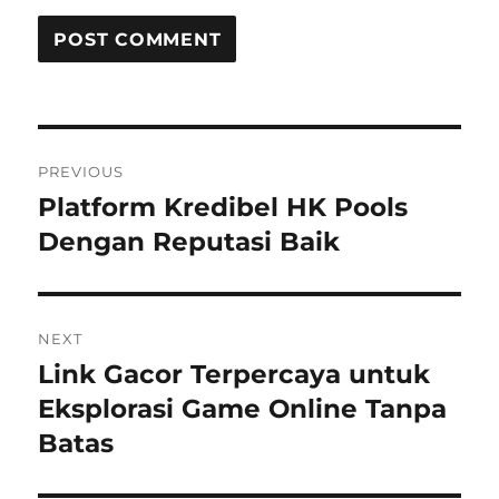
Post
PREVIOUS
navigation
Platform Kredibel HK Pools
Previous
post:
Dengan Reputasi Baik
NEXT
Link Gacor Terpercaya untuk
Next
post:
Eksplorasi Game Online Tanpa
Batas