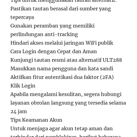
Tips untuk menggunakan tautan alternatif:
Pastikan tautan berasal dari sumber yang
tepercaya
Gunakan peramban yang memiliki
perlindungan anti-tracking
Hindari akses melalui jaringan WiFi publik
Cara Login dengan Cepat dan Aman
Kunjungi tautan resmi atau alternatif ULT288
Masukkan nama pengguna dan kata sandi
Aktifkan fitur autentikasi dua faktor (2FA)
Klik Login
Apabila mengalami kesulitan, segera hubungi
layanan obrolan langsung yang tersedia selama
24 jam
Tips Keamanan Akun
Untuk menjaga agar akun tetap aman dan