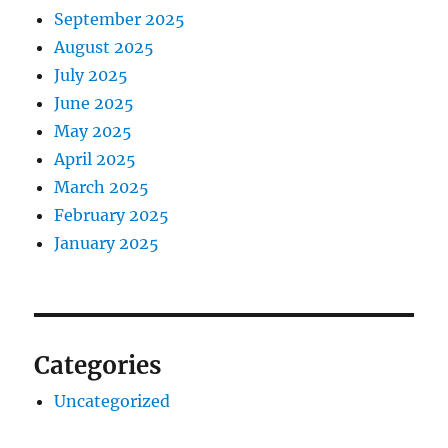
September 2025
August 2025
July 2025
June 2025
May 2025
April 2025
March 2025
February 2025
January 2025
Categories
Uncategorized