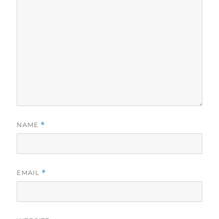
NAME
*
EMAIL
*