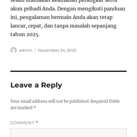
selalu utamakan keamanan perangkat serta
akun pribadi Anda. Dengan mengikuti panduan
ini, pengalaman bermain Anda akan tetap
lancar, cepat, dan tanpa masalah sepanjang
tahun 2025.
Author
Posted
admin
November 24, 2025
on
Leave a Reply
Your email address will not be published.
Required fields
are marked
*
COMMENT
*