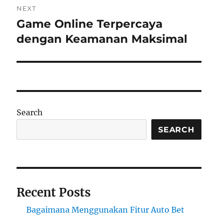
NEXT
Game Online Terpercaya
Next
post:
dengan Keamanan Maksimal
Search
SEARCH
Recent Posts
Bagaimana Menggunakan Fitur Auto Bet