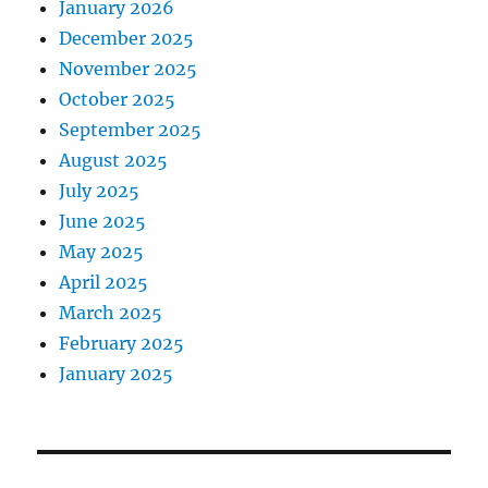
January 2026
December 2025
November 2025
October 2025
September 2025
August 2025
July 2025
June 2025
May 2025
April 2025
March 2025
February 2025
January 2025