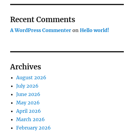
Recent Comments
A WordPress Commenter
on
Hello world!
Archives
August 2026
July 2026
June 2026
May 2026
April 2026
March 2026
February 2026