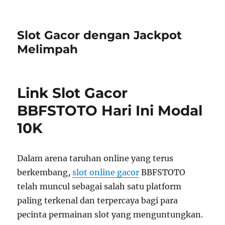
Slot Gacor dengan Jackpot
Melimpah
Link Slot Gacor
BBFSTOTO Hari Ini Modal
10K
Dalam arena taruhan online yang terus
berkembang,
slot online gacor
BBFSTOTO
telah muncul sebagai salah satu platform
paling terkenal dan terpercaya bagi para
pecinta permainan slot yang menguntungkan.