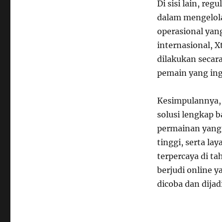
Di sisi lain, re
dalam mengelola
operasional yan
internasional, 
dilakukan secara
pemain yang ing
Kesimpulannya, 
solusi lengkap b
permainan yang 
tinggi, serta la
terpercaya di t
berjudi online 
dicoba dan dija