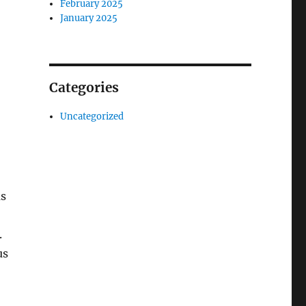
February 2025
January 2025
Categories
Uncategorized
us
.
us