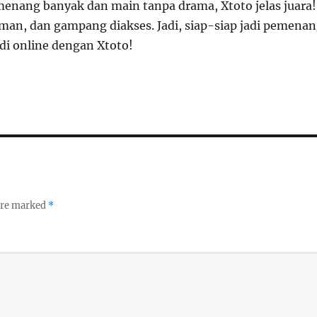
enang banyak dan main tanpa drama, Xtoto jelas juara!
man, dan gampang diakses. Jadi, siap-siap jadi pemena
udi online dengan Xtoto!
 are marked
*