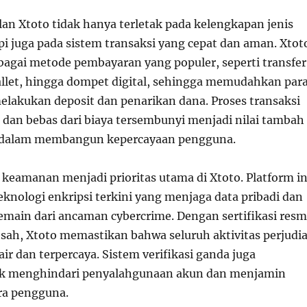
an Xtoto tidak hanya terletak pada kelengkapan jenis
pi juga pada sistem transaksi yang cepat dan aman. Xtot
gai metode pembayaran yang populer, seperti transfer
allet, hingga dompet digital, sehingga memudahkan par
lakukan deposit dan penarikan dana. Proses transaksi
 dan bebas dari biaya tersembunyi menjadi nilai tambah
n dalam membangun kepercayaan pengguna.
k keamanan menjadi prioritas utama di Xtoto. Platform in
nologi enkripsi terkini yang menjaga data pribadi dan
pemain dari ancaman cybercrime. Dengan sertifikasi resm
g sah, Xtoto memastikan bahwa seluruh aktivitas perjudi
fair dan terpercaya. Sistem verifikasi ganda juga
uk menghindari penyalahgunaan akun dan menjamin
a pengguna.