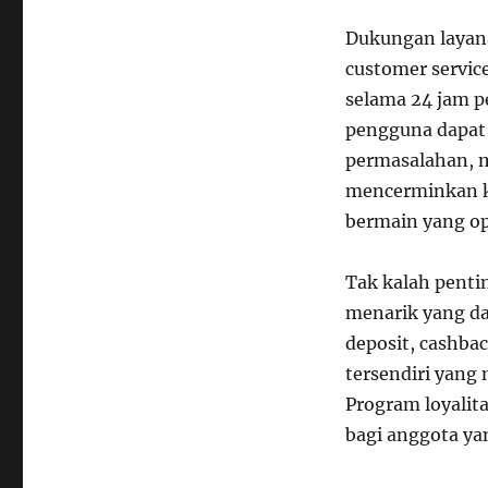
Dukungan layana
customer servic
selama 24 jam pe
pengguna dapat 
permasalahan, m
mencerminkan 
bermain yang o
Tak kalah penti
menarik yang da
deposit, cashba
tersendiri yan
Program loyalit
bagi anggota yan