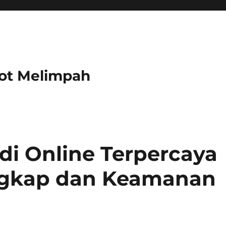
pot Melimpah
di Online Terpercaya
ngkap dan Keamanan