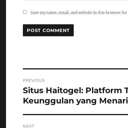
Save my name, email, and website in this browser for
Post
PREVIOUS
navigation
Situs Haitogel: Platform
Previous
post:
Keunggulan yang Menar
NEXT