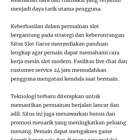
Keamanan data dan transaksi yang terjamin
menjadi daya tarik utama pengguna.
Keberhasilan dalam permainan slot
bergantung pada strategi dan keberuntungan.
Situs Slot Gacor menyediakan panduan
lengkap agar pemain dapat memahami cara
kerja mesin slot modern. Fasilitas live chat dan
customer service 24 jam memudahkan
pengguna mengatasi kendala saat bermain.
Teknologi terbaru diterapkan untuk
memastikan permainan berjalan lancar dan
adil. Situs ini juga menawarkan bonus dan
promosi menarik yang meningkatkan peluang
menang. Pemain dapat mengakses game