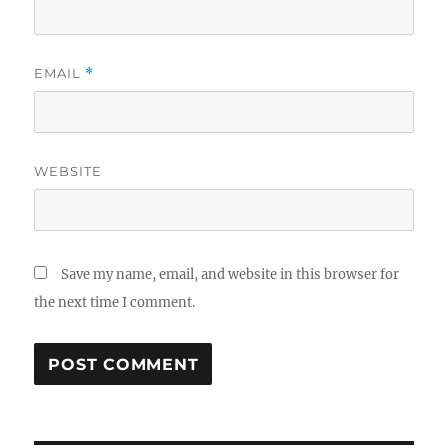
EMAIL
*
WEBSITE
Save my name, email, and website in this browser for
the next time I comment.