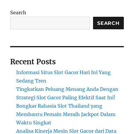
Search
SEARCH
Recent Posts
Informasi Situs Slot Gacor Hari Ini Yang
Sedang Tren
Tingkatkan Peluang Menang Anda Dengan
Strategi Slot Gacor Paling Efektif Saat Ini!
Bongkar Rahasia Slot Thailand yang
Membantu Pemain Meraih Jackpot Dalam
Waktu Singkat
Analisa Kinerja Mesin Slot Gacor dari Data