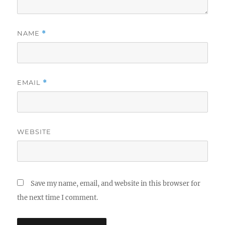
NAME
*
EMAIL
*
WEBSITE
Save my name, email, and website in this browser for
the next time I comment.