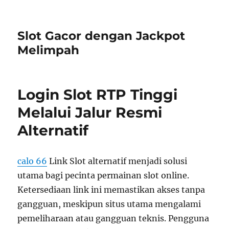
Slot Gacor dengan Jackpot
Melimpah
Login Slot RTP Tinggi
Melalui Jalur Resmi
Alternatif
calo 66
Link Slot alternatif menjadi solusi
utama bagi pecinta permainan slot online.
Ketersediaan link ini memastikan akses tanpa
gangguan, meskipun situs utama mengalami
pemeliharaan atau gangguan teknis. Pengguna