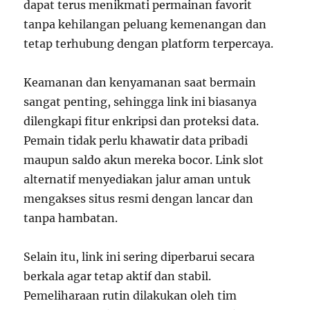
dapat terus menikmati permainan favorit
tanpa kehilangan peluang kemenangan dan
tetap terhubung dengan platform terpercaya.
Keamanan dan kenyamanan saat bermain
sangat penting, sehingga link ini biasanya
dilengkapi fitur enkripsi dan proteksi data.
Pemain tidak perlu khawatir data pribadi
maupun saldo akun mereka bocor. Link slot
alternatif menyediakan jalur aman untuk
mengakses situs resmi dengan lancar dan
tanpa hambatan.
Selain itu, link ini sering diperbarui secara
berkala agar tetap aktif dan stabil.
Pemeliharaan rutin dilakukan oleh tim