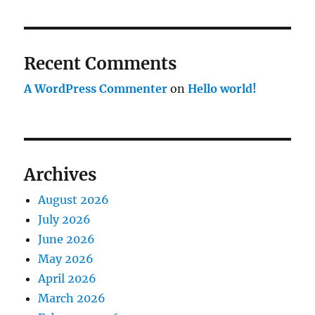
Recent Comments
A WordPress Commenter
on
Hello world!
Archives
August 2026
July 2026
June 2026
May 2026
April 2026
March 2026