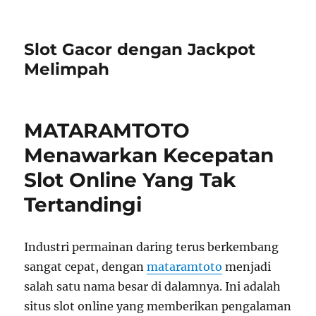
Slot Gacor dengan Jackpot
Melimpah
MATARAMTOTO
Menawarkan Kecepatan
Slot Online Yang Tak
Tertandingi
Industri permainan daring terus berkembang
sangat cepat, dengan
mataramtoto
menjadi
salah satu nama besar di dalamnya. Ini adalah
situs slot online yang memberikan pengalaman