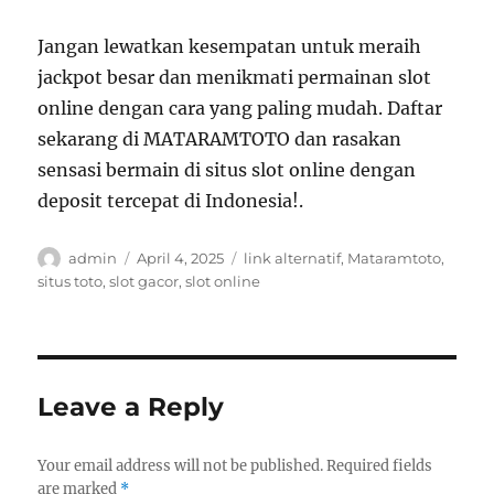
Jangan lewatkan kesempatan untuk meraih
jackpot besar dan menikmati permainan slot
online dengan cara yang paling mudah. Daftar
sekarang di MATARAMTOTO dan rasakan
sensasi bermain di situs slot online dengan
deposit tercepat di Indonesia!.
Author
Posted
Tags
admin
April 4, 2025
link alternatif
,
Mataramtoto
,
on
situs toto
,
slot gacor
,
slot online
Leave a Reply
Your email address will not be published.
Required fields
are marked
*