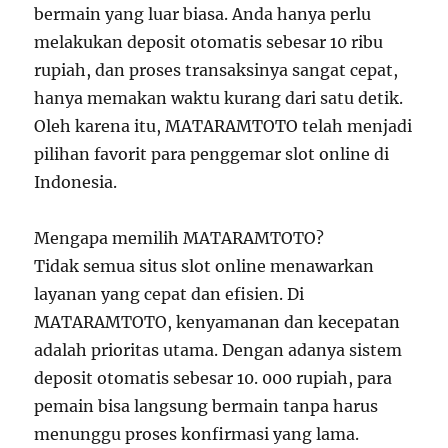
bermain yang luar biasa. Anda hanya perlu
melakukan deposit otomatis sebesar 10 ribu
rupiah, dan proses transaksinya sangat cepat,
hanya memakan waktu kurang dari satu detik.
Oleh karena itu, MATARAMTOTO telah menjadi
pilihan favorit para penggemar slot online di
Indonesia.
Mengapa memilih MATARAMTOTO?
Tidak semua situs slot online menawarkan
layanan yang cepat dan efisien. Di
MATARAMTOTO, kenyamanan dan kecepatan
adalah prioritas utama. Dengan adanya sistem
deposit otomatis sebesar 10. 000 rupiah, para
pemain bisa langsung bermain tanpa harus
menunggu proses konfirmasi yang lama.