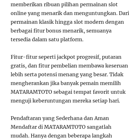
memberikan ribuan pilihan permainan slot
online yang menarik dan menguntungkan. Dari
permainan klasik hingga slot modern dengan
berbagai fitur bonus menarik, semuanya
tersedia dalam satu platform.
Fitur-fitur seperti jackpot progresif, putaran
gratis, dan fitur pembelian membawa keseruan
lebih serta potensi menang yang besar. Tidak
mengherankan jika banyak pemain memilih
MATARAMTOTO sebagai tempat favorit untuk
menguji keberuntungan mereka setiap hari.
Pendaftaran yang Sederhana dan Aman
Mendaftar di MATARAMTOTO sangatlah
mudah. Hanya dengan beberapa langkah