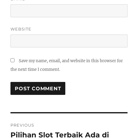
WEBSITE
Save my name, email, and website in this browser for
the next time I comment.
Post
PREVIOUS
navigation
Pilihan Slot Terbaik Ada di
Previous