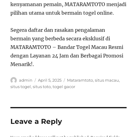
kenyamanan pemain, MATARAMTOTO menjadi
pilihan utama untuk bermain togel online.
Segera daftar dan rasakan pengalaman
bermain yang berbeda secara eksklusif di
MATARAMTOTO – Bandar Togel Macau Resmi
dengan Layanan 24 Jam dan Berbagai Promosi
Menarik!.
Author
Posted
Tags
admin
April 5, 2025
Mataramtoto
,
situs macau
,
on
situs togel
,
situs toto
,
togel gacor
Leave a Reply