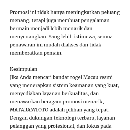
Promosi ini tidak hanya meningkatkan peluang
menang, tetapi juga membuat pengalaman
bermain menjadi lebih menarik dan
menyenangkan. Yang lebih istimewa, semua
penawaran ini mudah diakses dan tidak
memberatkan pemain.
Kesimpulan
Jika Anda mencari bandar togel Macau resmi
yang menerapkan sistem keamanan yang kuat,
menyediakan layanan berkualitas, dan
menawarkan beragam promosi menarik,
MATARAMTOTO adalah pilihan yang tepat.
Dengan dukungan teknologi terbaru, layanan
pelanggan yang profesional, dan fokus pada