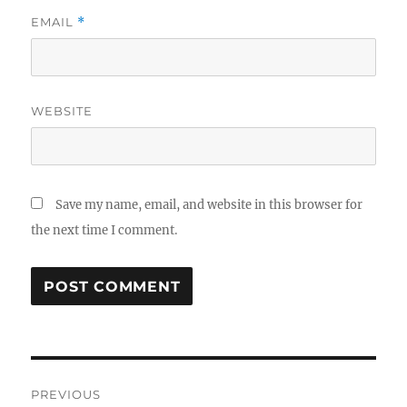
EMAIL
*
WEBSITE
Save my name, email, and website in this browser for
the next time I comment.
Post
PREVIOUS