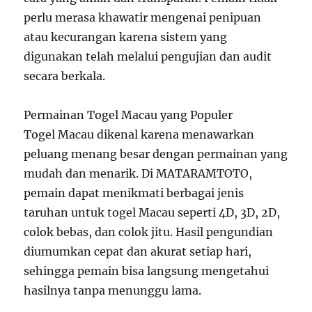
perlu merasa khawatir mengenai penipuan
atau kecurangan karena sistem yang
digunakan telah melalui pengujian dan audit
secara berkala.
Permainan Togel Macau yang Populer
Togel Macau dikenal karena menawarkan
peluang menang besar dengan permainan yang
mudah dan menarik. Di MATARAMTOTO,
pemain dapat menikmati berbagai jenis
taruhan untuk togel Macau seperti 4D, 3D, 2D,
colok bebas, dan colok jitu. Hasil pengundian
diumumkan cepat dan akurat setiap hari,
sehingga pemain bisa langsung mengetahui
hasilnya tanpa menunggu lama.