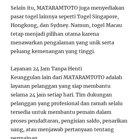
Selain itu, MATARAMTOTO juga menyediakan
pasar togel lainnya seperti Togel Singapore,
Hongkong, dan Sydney. Namun, togel Macau
tetap menjadi pilihan utama karena
menawarkan pengalaman yang unik serta
peluang kemenangan yang tinggi.
Layanan 24 Jam Tanpa Henti
Keunggulan lain dari MATARAMTOTO adalah
layanan pelanggan yang siap membantu
selama 24 jam setiap hari. Tim dukungan
pelanggan yang profesional dan ramah selalu
tersedia untuk membantu pemain dalam
proses pendaftaran, pengisian saldo, penarikan
uang, atau menjawab pertanyaan tentang
permainan.