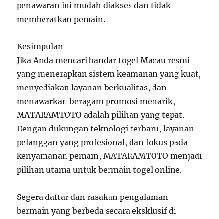
penawaran ini mudah diakses dan tidak
memberatkan pemain.
Kesimpulan
Jika Anda mencari bandar togel Macau resmi
yang menerapkan sistem keamanan yang kuat,
menyediakan layanan berkualitas, dan
menawarkan beragam promosi menarik,
MATARAMTOTO adalah pilihan yang tepat.
Dengan dukungan teknologi terbaru, layanan
pelanggan yang profesional, dan fokus pada
kenyamanan pemain, MATARAMTOTO menjadi
pilihan utama untuk bermain togel online.
Segera daftar dan rasakan pengalaman
bermain yang berbeda secara eksklusif di