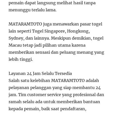
pemain dapat langsung melihat hasil tanpa
menunggu terlalu lama.
MATARAMTOTO juga menawarkan pasar togel
lain seperti Togel Singapore, Hongkong,
Sydney, dan lainnya. Meskipun demikian, togel
Macau tetap jadi pilihan utama karena
memberikan sensasi dan peluang menang yang
lebih tinggi.
Layanan 24 Jam Selalu Tersedia
Salah satu kelebihan MATARAMTOTO adalah
pelayanan pelanggan yang siap membantu 24
jam. Tim customer service yang profesional dan
ramah selalu ada untuk memberikan bantuan
kepada pemain, baik saat pendaftaran,