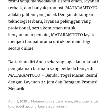
resmi yang menyediakan sistem aman, layanan
terbaik, dan banyak promosi, MATARAMTOTO
adalah pilihan yang ideal. Dengan dukungan
teknologi terbaru, layanan pelanggan yang
profesional, serta komitmen untuk
kenyamanan pemain, MATARAMTOTO layak
menjadi tempat utama untuk bermain togel
secara online.
Daftarkan diri Anda sekarang juga dan nikmati
pengalaman bermain yang berbeda hanya di
MATARAMTOTO – Bandar Togel Macau Resmi
dengan Layanan 24 Jam dan Beragam Promosi
Menarik!.
Posted
Tags
April 5, 2025
Mataramtoto
,
situs macau
,
situs togel
,
situs
on
on
toto
,
togel gacor
Leave a comment