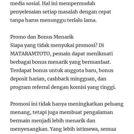
media sosial. Hal ini mempermudah
penyelesaian setiap masalah dengan cepat
tanpa harus menunggu terlalu lama.
Promo dan Bonus Menarik
Siapa yang tidak menyukai promosi? Di
MATARAMTOTO, pemain dapat menikmati
berbagai bonus menarik yang bermanfaat.
Terdapat bonus untuk anggota baru, bonus
deposit harian, cashback mingguan, dan
program referral dengan komisi yang tinggi.
Promosi ini tidak hanya meningkatkan peluang
menang, tetapi juga membuat pengalaman
bermain menjadi lebih menarik dan
menyenangkan. Yang lebih istimewa, semua