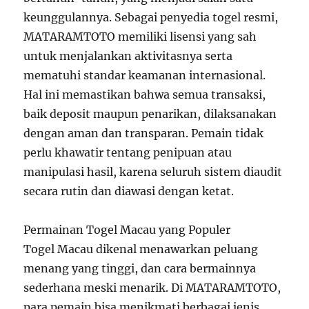
keunggulannya. Sebagai penyedia togel resmi,
MATARAMTOTO memiliki lisensi yang sah
untuk menjalankan aktivitasnya serta
mematuhi standar keamanan internasional.
Hal ini memastikan bahwa semua transaksi,
baik deposit maupun penarikan, dilaksanakan
dengan aman dan transparan. Pemain tidak
perlu khawatir tentang penipuan atau
manipulasi hasil, karena seluruh sistem diaudit
secara rutin dan diawasi dengan ketat.
Permainan Togel Macau yang Populer
Togel Macau dikenal menawarkan peluang
menang yang tinggi, dan cara bermainnya
sederhana meski menarik. Di MATARAMTOTO,
para pemain bisa menikmati berbagai jenis