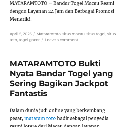
MATARAMTOTO – Bandar Togel Macau Resmi
dengan Layanan 24 Jam dan Berbagai Promosi
Menarik!.
Posted
Tags
April 5, 2025
Mataramtoto
,
situs macau
,
situs togel
,
situs
on
on
toto
,
togel gacor
Leave a comment
MATARAMTOTO
Sajikan
Slot
MATARAMTOTO Bukti
Online
Berbasis
Nyata Bandar Togel yang
Sistem
Sering Bagikan Jackpot
Transparan
dan
Fantastis
Adil
Tanpa
Celah
Dalam dunia judi online yang berkembang
pesat,
mataram toto
hadir sebagai penyedia
resmi lotere dari Macau dengan layanan