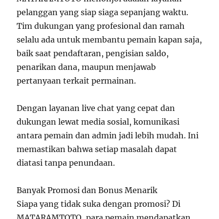
pelanggan yang siap siaga sepanjang waktu.
Tim dukungan yang profesional dan ramah
selalu ada untuk membantu pemain kapan saja,
baik saat pendaftaran, pengisian saldo,
penarikan dana, maupun menjawab
pertanyaan terkait permainan.
Dengan layanan live chat yang cepat dan
dukungan lewat media sosial, komunikasi
antara pemain dan admin jadi lebih mudah. Ini
memastikan bahwa setiap masalah dapat
diatasi tanpa penundaan.
Banyak Promosi dan Bonus Menarik
Siapa yang tidak suka dengan promosi? Di
MATARAMTOTO, para pemain mendapatkan