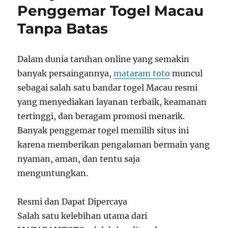
Penggemar Togel Macau
Tanpa Batas
Dalam dunia taruhan online yang semakin
banyak persaingannya,
mataram toto
muncul
sebagai salah satu bandar togel Macau resmi
yang menyediakan layanan terbaik, keamanan
tertinggi, dan beragam promosi menarik.
Banyak penggemar togel memilih situs ini
karena memberikan pengalaman bermain yang
nyaman, aman, dan tentu saja
menguntungkan.
Resmi dan Dapat Dipercaya
Salah satu kelebihan utama dari