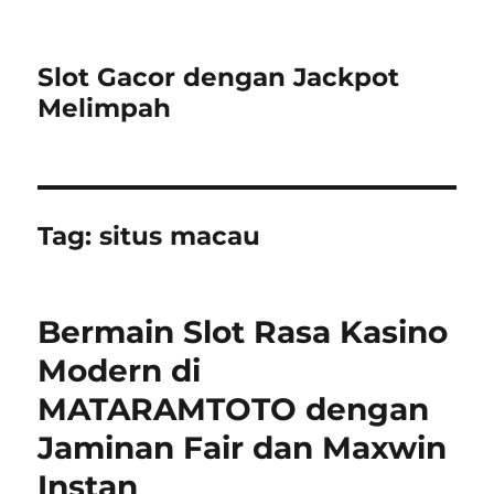
Slot Gacor dengan Jackpot
Melimpah
Tag:
situs macau
Bermain Slot Rasa Kasino
Modern di
MATARAMTOTO dengan
Jaminan Fair dan Maxwin
Instan