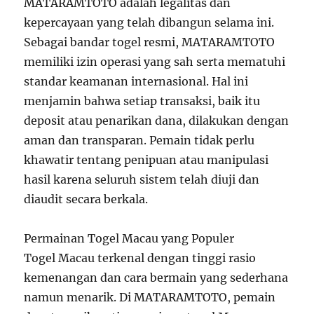
MATARAMTOTO adalah legalitas dan
kepercayaan yang telah dibangun selama ini.
Sebagai bandar togel resmi, MATARAMTOTO
memiliki izin operasi yang sah serta mematuhi
standar keamanan internasional. Hal ini
menjamin bahwa setiap transaksi, baik itu
deposit atau penarikan dana, dilakukan dengan
aman dan transparan. Pemain tidak perlu
khawatir tentang penipuan atau manipulasi
hasil karena seluruh sistem telah diuji dan
diaudit secara berkala.
Permainan Togel Macau yang Populer
Togel Macau terkenal dengan tinggi rasio
kemenangan dan cara bermain yang sederhana
namun menarik. Di MATARAMTOTO, pemain