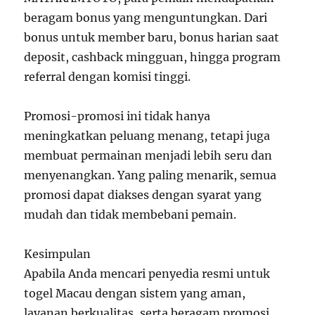
beragam bonus yang menguntungkan. Dari
bonus untuk member baru, bonus harian saat
deposit, cashback mingguan, hingga program
referral dengan komisi tinggi.
Promosi-promosi ini tidak hanya
meningkatkan peluang menang, tetapi juga
membuat permainan menjadi lebih seru dan
menyenangkan. Yang paling menarik, semua
promosi dapat diakses dengan syarat yang
mudah dan tidak membebani pemain.
Kesimpulan
Apabila Anda mencari penyedia resmi untuk
togel Macau dengan sistem yang aman,
layanan berkualitas, serta beragam promosi,