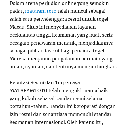
Dalam arena perjudian online yang semakin
padat,
mataram toto
telah muncul sebagai
salah satu penyelenggara resmi untuk togel
Macau. Situs ini menyediakan layanan
berkualitas tinggi, keamanan yang kuat, serta
beragam penawaran menarik, menjadikannya
sebagai pilihan favorit bagi pencinta togel.
Mereka menjamin pengalaman bermain yang
aman, nyaman, dan tentunya menguntungkan.
Reputasi Resmi dan Terpercaya
MATARAMTOTO telah mengukir nama baik
yang kokoh sebagai bandar resmi selama
bertahun-tahun. Bandar ini beroperasi dengan
izin resmi dan senantiasa memenuhi standar
keamanan internasional. Oleh karena itu,