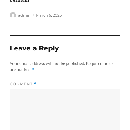
bermain!
Author
Posted
admin
March 6, 2025
on
Leave a Reply
Your email address will not be published.
Required fields
are marked
*
COMMENT
*