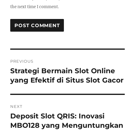
the next time I comment.
Post
PREVIOUS
navigation
Strategi Bermain Slot Online
Previous
post:
yang Efektif di Situs Slot Gacor
NEXT
Deposit Slot QRIS: Inovasi
Next
post:
MBO128 yang Menguntungkan