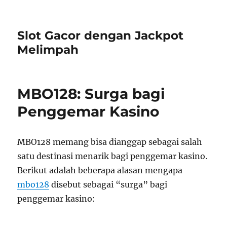
Slot Gacor dengan Jackpot
Melimpah
MBO128: Surga bagi
Penggemar Kasino
MBO128 memang bisa dianggap sebagai salah
satu destinasi menarik bagi penggemar kasino.
Berikut adalah beberapa alasan mengapa
mbo128
disebut sebagai “surga” bagi
penggemar kasino: