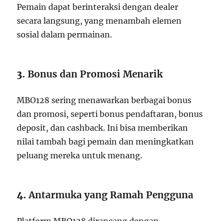
Pemain dapat berinteraksi dengan dealer
secara langsung, yang menambah elemen
sosial dalam permainan.
3.
Bonus dan Promosi Menarik
MBO128 sering menawarkan berbagai bonus
dan promosi, seperti bonus pendaftaran, bonus
deposit, dan cashback. Ini bisa memberikan
nilai tambah bagi pemain dan meningkatkan
peluang mereka untuk menang.
4.
Antarmuka yang Ramah Pengguna