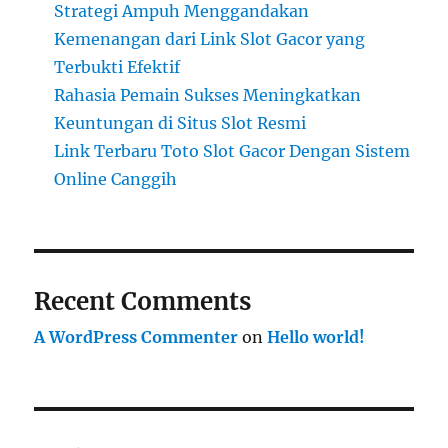
Strategi Ampuh Menggandakan
Kemenangan dari Link Slot Gacor yang
Terbukti Efektif
Rahasia Pemain Sukses Meningkatkan
Keuntungan di Situs Slot Resmi
Link Terbaru Toto Slot Gacor Dengan Sistem
Online Canggih
Recent Comments
A WordPress Commenter
on
Hello world!