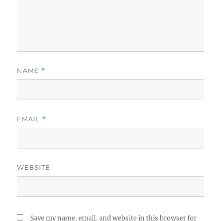
NAME
*
EMAIL
*
WEBSITE
Save my name, email, and website in this browser for