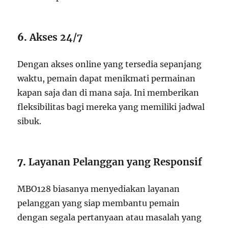
6.
Akses 24/7
Dengan akses online yang tersedia sepanjang
waktu, pemain dapat menikmati permainan
kapan saja dan di mana saja. Ini memberikan
fleksibilitas bagi mereka yang memiliki jadwal
sibuk.
7.
Layanan Pelanggan yang Responsif
MBO128 biasanya menyediakan layanan
pelanggan yang siap membantu pemain
dengan segala pertanyaan atau masalah yang