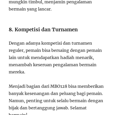
mungkin timbul, menjamin pengalaman
bermain yang lancar.
8.
Kompetisi dan Turnamen
Dengan adanya kompetisi dan turnamen
reguler, pemain bisa bersaing dengan pemain
lain untuk mendapatkan hadiah menarik,
menambah keseruan pengalaman bermain
mereka.
Menjadi bagian dari MBO128 bisa memberikan
banyak kesenangan dan peluang bagi pemain.
Namun, penting untuk selalu bermain dengan
bijak dan bertanggung jawab. Selamat