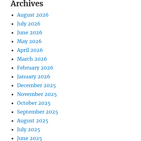
Archives
August 2026
July 2026
June 2026
May 2026
April 2026
March 2026
February 2026
January 2026
December 2025
November 2025
October 2025
September 2025
August 2025
July 2025
June 2025