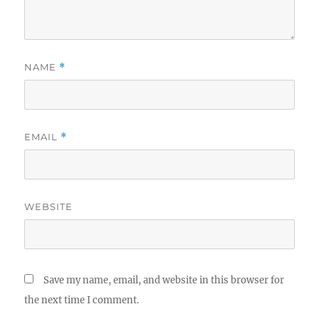
NAME
*
EMAIL
*
WEBSITE
Save my name, email, and website in this browser for
the next time I comment.