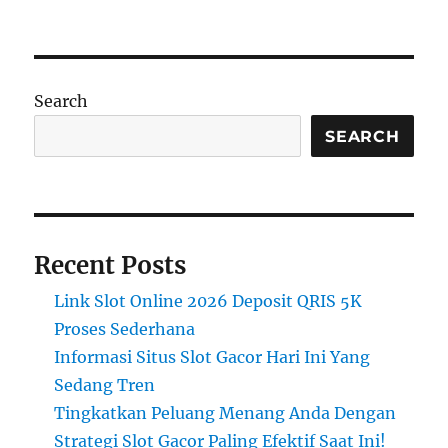
Search
SEARCH
Recent Posts
Link Slot Online 2026 Deposit QRIS 5K
Proses Sederhana
Informasi Situs Slot Gacor Hari Ini Yang
Sedang Tren
Tingkatkan Peluang Menang Anda Dengan
Strategi Slot Gacor Paling Efektif Saat Ini!