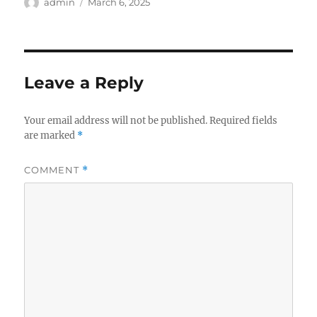
Author
Posted
admin
March 6, 2025
on
Leave a Reply
Your email address will not be published.
Required fields
are marked
*
COMMENT
*