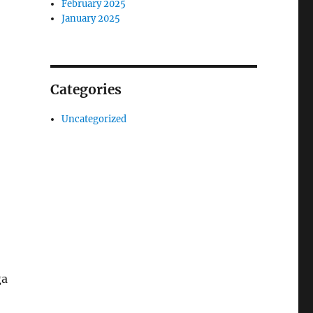
February 2025
January 2025
Categories
Uncategorized
ga