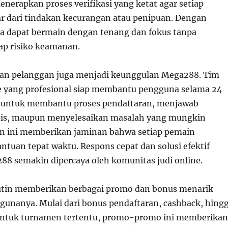
nerapkan proses verifikasi yang ketat agar setiap
r dari tindakan kecurangan atau penipuan. Dengan
a dapat bermain dengan tenang dan fokus tanpa
ap risiko keamanan.
an pelanggan juga menjadi keunggulan Mega288. Tim
e yang profesional siap membantu pengguna selama 24
k untuk membantu proses pendaftaran, menjawab
nis, maupun menyelesaikan masalah yang mungkin
an ini memberikan jaminan bahwa setiap pemain
tuan tepat waktu. Respons cepat dan solusi efektif
 semakin dipercaya oleh komunitas judi online.
utin memberikan berbagai promo dan bonus menarik
gunanya. Mulai dari bonus pendaftaran, cashback, hing
untuk turnamen tertentu, promo-promo ini memberikan