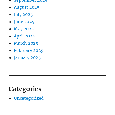
September 2025
August 2025
July 2025
June 2025
May 2025
April 2025
March 2025
February 2025
January 2025
Categories
Uncategorized