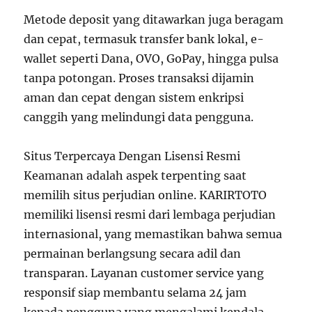
Metode deposit yang ditawarkan juga beragam
dan cepat, termasuk transfer bank lokal, e-
wallet seperti Dana, OVO, GoPay, hingga pulsa
tanpa potongan. Proses transaksi dijamin
aman dan cepat dengan sistem enkripsi
canggih yang melindungi data pengguna.
Situs Terpercaya Dengan Lisensi Resmi
Keamanan adalah aspek terpenting saat
memilih situs perjudian online. KARIRTOTO
memiliki lisensi resmi dari lembaga perjudian
internasional, yang memastikan bahwa semua
permainan berlangsung secara adil dan
transparan. Layanan customer service yang
responsif siap membantu selama 24 jam