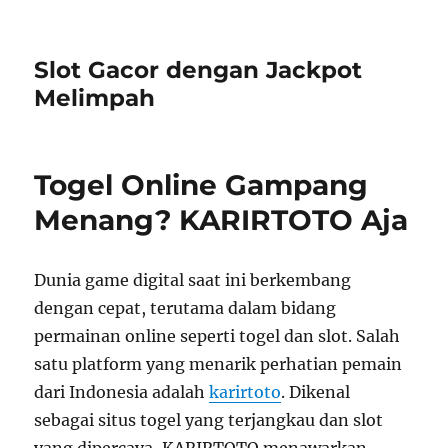
Slot Gacor dengan Jackpot
Melimpah
Togel Online Gampang
Menang? KARIRTOTO Aja
Dunia game digital saat ini berkembang
dengan cepat, terutama dalam bidang
permainan online seperti togel dan slot. Salah
satu platform yang menarik perhatian pemain
dari Indonesia adalah
karirtoto
. Dikenal
sebagai situs togel yang terjangkau dan slot