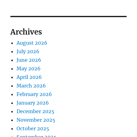
Archives
August 2026
July 2026
June 2026
May 2026
April 2026
March 2026
February 2026
January 2026
December 2025
November 2025
October 2025