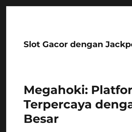
Slot Gacor dengan Jack
Megahoki: Platfo
Terpercaya deng
Besar