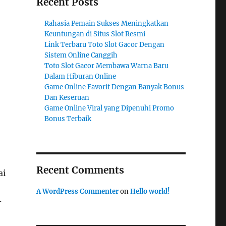
Recent Posts
Rahasia Pemain Sukses Meningkatkan
Keuntungan di Situs Slot Resmi
Link Terbaru Toto Slot Gacor Dengan
Sistem Online Canggih
Toto Slot Gacor Membawa Warna Baru
Dalam Hiburan Online
Game Online Favorit Dengan Banyak Bonus
Dan Keseruan
Game Online Viral yang Dipenuhi Promo
Bonus Terbaik
Recent Comments
ai
A WordPress Commenter
on
Hello world!
-