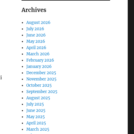
Archives
August 2026
July 2026
June 2026
May 2026
April 2026
March 2026
February 2026
January 2026
December 2025
i
November 2025
October 2025
September 2025
August 2025
July 2025
June 2025
May 2025
April 2025
March 2025