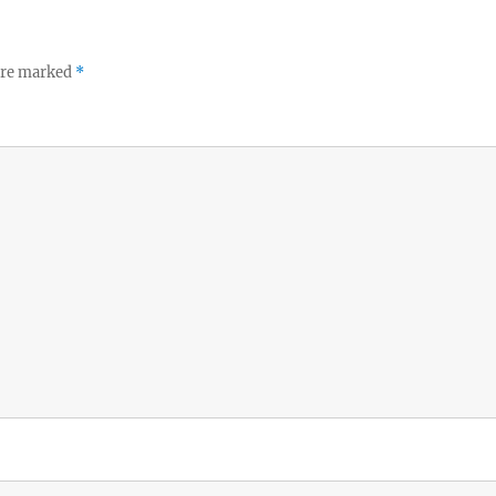
 are marked
*