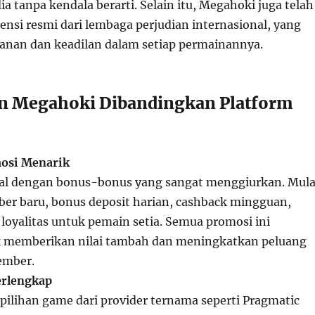
dia tanpa kendala berarti. Selain itu, Megahoki juga telah
ensi resmi dari lembaga perjudian internasional, yang
nan dan keadilan dalam setiap permainannya.
n Megahoki Dibandingkan Platform
osi Menarik
al dengan bonus-bonus yang sangat menggiurkan. Mula
er baru, bonus deposit harian, cashback mingguan,
loyalitas untuk pemain setia. Semua promosi ini
k memberikan nilai tambah dan meningkatkan peluang
ember.
erlengkap
pilihan game dari provider ternama seperti Pragmatic