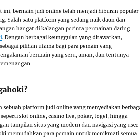
aat ini, bermain judi online telah menjadi hiburan populer
ng. Salah satu platform yang sedang naik daun dan
angan hangat di kalangan pecinta permainan daring
i
. Dengan berbagai keunggulan yang ditawarkan,
sebagai pilihan utama bagi para pemain yang
engalaman bermain yang seru, aman, dan tentunya
kemenangan.
gahoki?
h sebuah platform judi online yang menyediakan berbag
eperti slot online, casino live, poker, togel, hingga
gan tampilan situs yang modern dan navigasi yang user
hoki memudahkan para pemain untuk menikmati semua